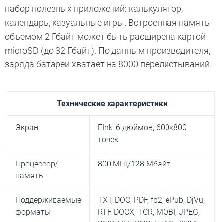
набор полезных приложений: калькулятор,
календарь, казуальные игры. Встроенная память
объемом 2 Гбайт может быть расширена картой
microSD (до 32 Гбайт). По данным производителя,
заряда батареи хватает на 8000 перелистываний.
Технические характеристики
Экран
E­Ink, 6 дюймов, 600×800
точек
Процессор/
800 МГц/128 Мбайт
память
Поддерживаемые
TXT, DOC, PDF, fb2, ePub, DjVu,
форматы
RTF, DOCX, TCR, MOBI, JPEG,