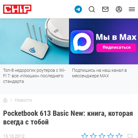
Топ-8 недорогих роутеров с Wi-
Подпишись на наш канал в
Fi 7: все «плюшки» последнего
мессенджере МАХ
стандарта
Новости
Pocketbook 613 Basic New: книга, которая
всегда с тобой
15.10.2012