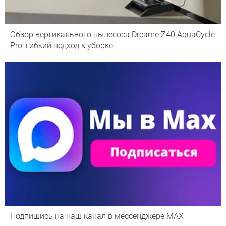
Обзор вертикального пылесоса Dreame Z40 AquaCycle
Pro: гибкий подход к уборке
Подпишись на наш канал в мессенджере МАХ