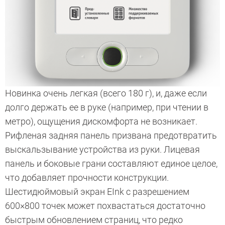
Новинка очень легкая (всего 180 г), и, даже если
долго держать ее в руке (например, при чтении в
метро), ощущения дискомфорта не возникает.
Рифленая задняя панель призвана предотвратить
выскальзывание устройства из руки. Лицевая
панель и боковые грани составляют единое целое,
что добавляет прочности конструкции.
Шестидюймовый экран E­Ink с разрешением
600×800 точек может похвастаться достаточно
быстрым обновлением страниц, что редко