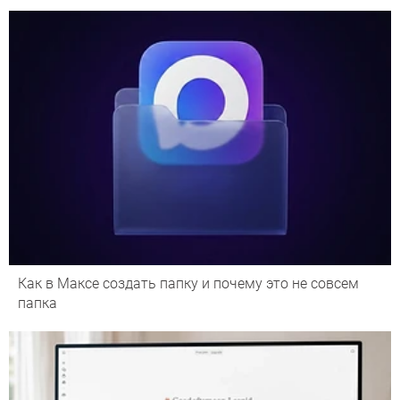
Как в Максе создать папку и почему это не совсем
папка