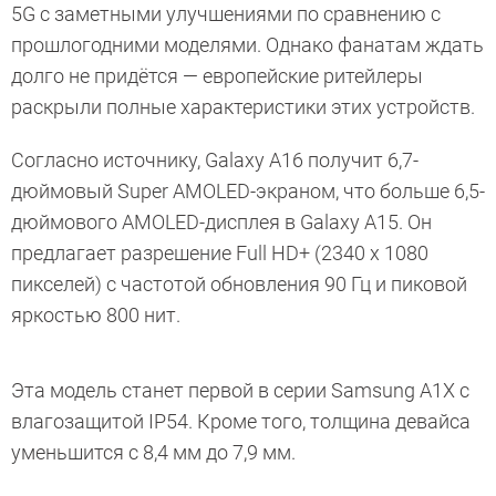
5G с заметными улучшениями по сравнению с
прошлогодними моделями. Однако фанатам ждать
долго не придётся — европейские ритейлеры
раскрыли полные характеристики этих устройств.
Согласно источнику, Galaxy A16 получит 6,7-
дюймовый Super AMOLED-экраном, что больше 6,5-
дюймового AMOLED-дисплея в Galaxy A15. Он
предлагает разрешение Full HD+ (2340 x 1080
пикселей) с частотой обновления 90 Гц и пиковой
яркостью 800 нит.
Эта модель станет первой в серии Samsung A1X с
влагозащитой IP54. Кроме того, толщина девайса
уменьшится с 8,4 мм до 7,9 мм.