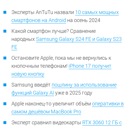
Эксперты AnTuTu назвали
10 самых мощных
смартфонов на Android
на осень 2024
Какой смартфон лучше? Сравнение
народных
Samsung Galaxy S24 FE и Galaxy S23
FE
Остановите Apple, пока мы не вернулись к
кнопочным телефонам!
iPhone 17 получит
новую кнопку
Samsung введёт
пошлину за использование
функций Galaxy AI
уже в 2025 году
Apple наконец-то увеличит объём
оперативки в
самом дешёвом MacBook Pro
Эксперт сравнил видеокарты
RTX 3060 12 ГБ с