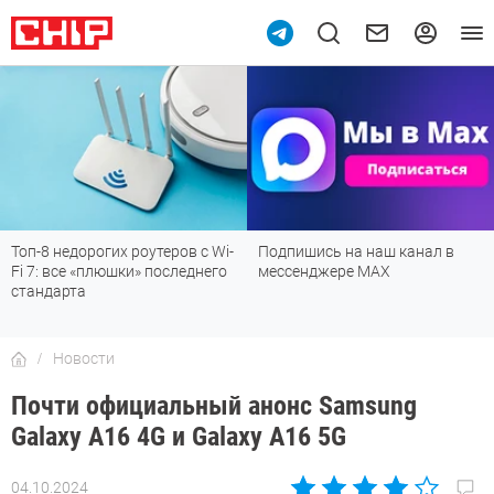
Топ-8 недорогих роутеров с Wi-
Подпишись на наш канал в
Fi 7: все «плюшки» последнего
мессенджере МАХ
стандарта
Новости
Почти официальный анонс Samsung
Galaxy A16 4G и Galaxy A16 5G
04.10.2024