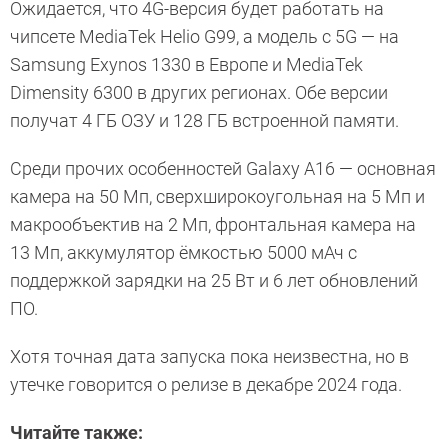
Ожидается, что 4G-версия будет работать на
чипсете MediaTek Helio G99, а модель с 5G — на
Samsung Exynos 1330 в Европе и MediaTek
Dimensity 6300 в других регионах. Обе версии
получат 4 ГБ ОЗУ и 128 ГБ встроенной памяти.
Среди прочих особенностей Galaxy A16 — основная
камера на 50 Мп, сверхширокоугольная на 5 Мп и
макрообъектив на 2 Мп, фронтальная камера на
13 Мп, аккумулятор ёмкостью 5000 мАч с
поддержкой зарядки на 25 Вт и 6 лет обновлений
ПО.
Хотя точная дата запуска пока неизвестна, но в
утечке говорится о релизе в декабре 2024 года.
Читайте также: