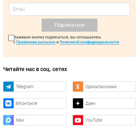
Подписаться
Нажимая кнопку подписаться, вы соглашаетесь
с
Правилами рассылок
и
Политикой конфиденциальности
Читайте нас в соц. сетях
Telegram
Одноклассники
ВКонтакте
Дзен
Max
YouTube