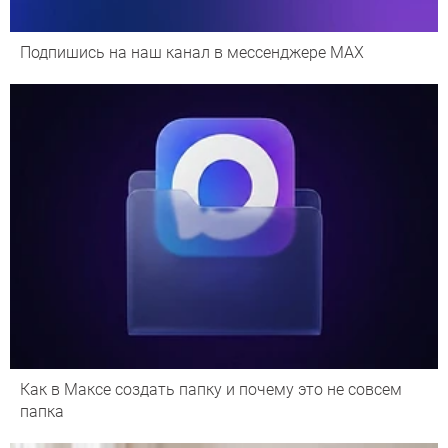
Подпишись на наш канал в мессенджере МАХ
Как в Максе создать папку и почему это не совсем
папка