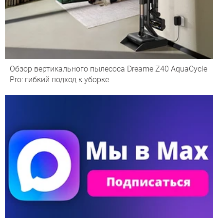
Обзор вертикального пылесоса Dreame Z40 AquaCycle
Pro: гибкий подход к уборке