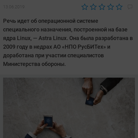
13.06.2019
Автор:
Павел
Речь идет об операционной системе
Кошик
специального назначения, построенной на базе
ядра Linux, — Astra Linux. Она была разработана в
2009 году в недрах АО «НПО РусБИТех» и
доработана при участии специалистов
Министерства обороны.