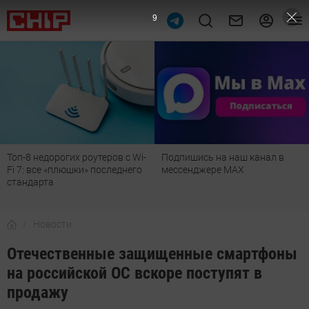
8
Топ-8 недорогих роутеров с Wi-
Подпишись на наш канал в
Fi 7: все «плюшки» последнего
мессенджере МАХ
стандарта
Новости
Отечественные защищенные смартфоны
на российской ОС вскоре поступят в
продажу