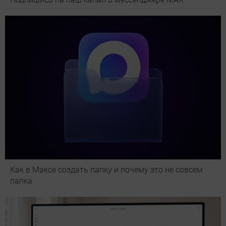
Как в Максе создать папку и почему это не совсем
папка