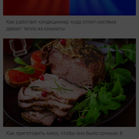
Как работает кондиционер: куда сплит-система
девает тепло из комнаты
Как приготовить мясо, чтобы оно было сочным: 6