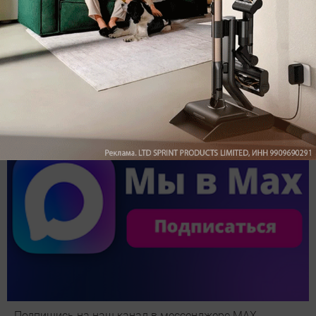
Обзор вертикального пылесоса Dreame Z40 AquaCycle
Pro: гибкий подход к уборке
Подпишись на наш канал в мессенджере МАХ