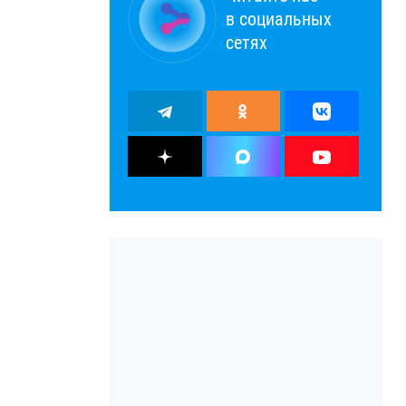
в социальных
сетях