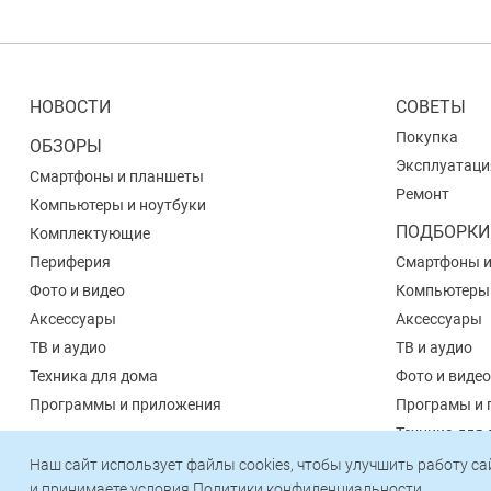
НОВОСТИ
СОВЕТЫ
Покупка
ОБЗОРЫ
Эксплуатаци
Смартфоны и планшеты
Ремонт
Компьютеры и ноутбуки
ПОДБОРКИ
Комплектующие
Периферия
Смартфоны 
Фото и видео
Компьютеры
Аксессуары
Аксессуары
ТВ и аудио
ТВ и аудио
Техника для дома
Фото и видео
Программы и приложения
Програмы и 
Техника для
Наш сайт использует файлы cookies, чтобы улучшить работу с
и принимаете условия
Политики конфиденциальности