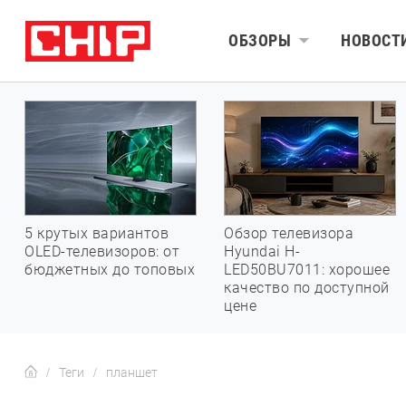
ОБЗОРЫ
НОВОСТ
5 крутых вариантов
Обзор телевизора
OLED-телевизоров: от
Hyundai H-
бюджетных до топовых
LED50BU7011: хорошее
качество по доступной
цене
Теги
планшет