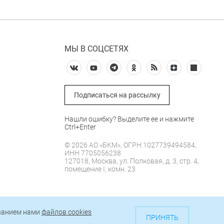
МЫ В СОЦСЕТЯХ
Подписаться на рассылку
Нашли ошибку? Выделите ее и нажмите
Ctrl+Enter
© 2026 АО «БКМ», ОГРН 1027739494584,
ИНН 7705056238
127018, Москва, ул. Полковая, д. 3, стр. 4,
помещение I, комн. 23
е
ованием нами
файлов cookies
ти
ПРИНЯТЬ