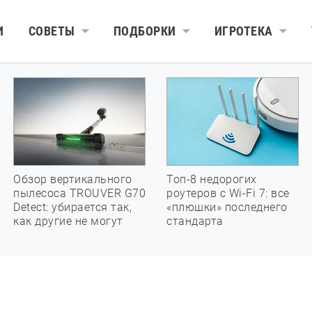
И
СОВЕТЫ
ПОДБОРКИ
ИГРОТЕКА
Обзор вертикального
Топ-8 недорогих
пылесоса TROUVER G70
роутеров с Wi-Fi 7: все
Detect: убирается так,
«плюшки» последнего
как другие не могут
стандарта