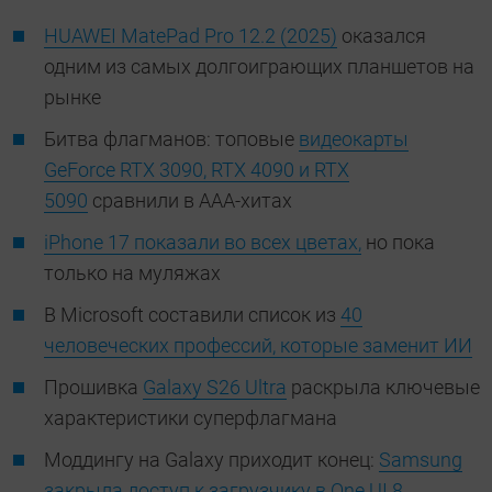
HUAWEI MatePad Pro 12.2 (2025)
оказался
одним из самых долгоиграющих планшетов на
рынке
Битва флагманов: топовые
видеокарты
GeForce RTX 3090, RTX 4090 и RTX
5090
сравнили в ААА-хитах
iPhone 17 показали во всех цветах,
но пока
только на муляжах
В Microsoft составили список из
40
человеческих профессий, которые заменит ИИ
Прошивка
Galaxy S26 Ultra
раскрыла ключевые
характеристики суперфлагмана
Моддингу на Galaxy приходит конец:
Samsung
закрыла доступ к загрузчику в One UI 8