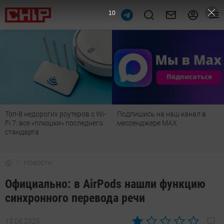
9
Топ-8 недорогих роутеров с Wi-
Подпишись на наш канал в
Fi 7: все «плюшки» последнего
мессенджере МАХ
стандарта
Новости
Официально: в AirPods нашли функцию
синхронного перевода речи
13.08.2025