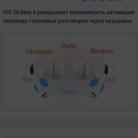
Автор:
Азиза
iOS 26 beta 6 раскрывает возможность активации
Довлатова
перевода голосовых разговоров через наушники.