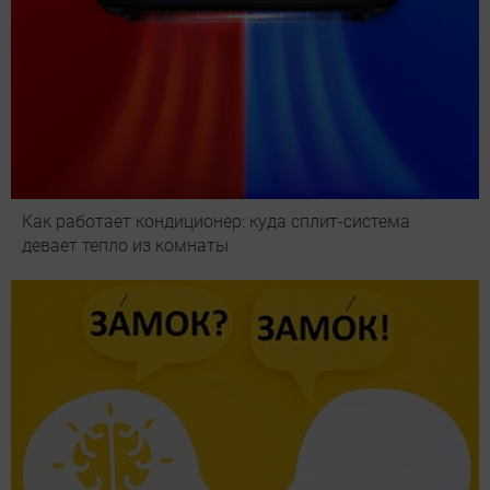
Как работает кондиционер: куда сплит-система
девает тепло из комнаты