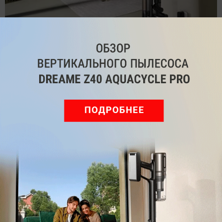
Обзор вертикального пылесоса Dreame Z40 AquaCycle
Pro: гибкий подход к уборке