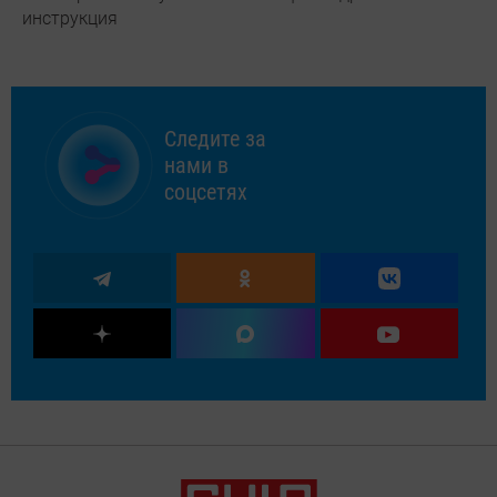
инструкция
Следите за
нами в
соцсетях