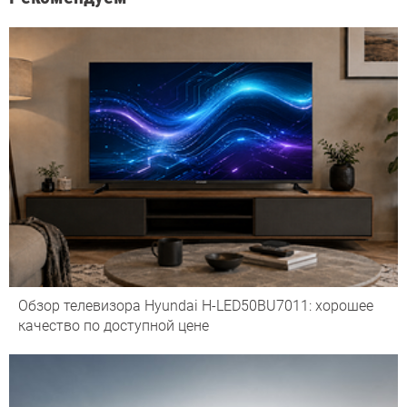
Обзор телевизора Hyundai H-LED50BU7011: хорошее
качество по доступной цене