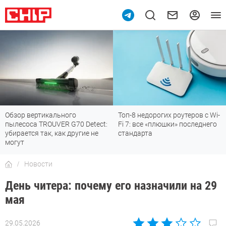
Обзор вертикального
Топ-8 недорогих роутеров с Wi-
пылесоса TROUVER G70 Detect:
Fi 7: все «плюшки» последнего
убирается так, как другие не
стандарта
могут
Новости
День читера: почему его назначили на 29
мая
29.05.2026