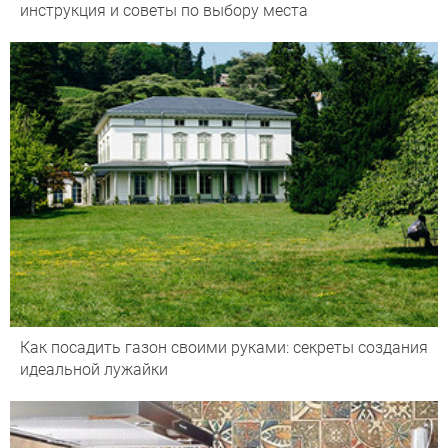
инструкция и советы по выбору места
Как посадить газон своими руками: секреты создания
идеальной лужайки