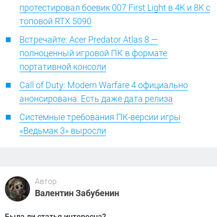
протестировал боевик 007 First Light в 4K и 8K с
топовой RTX 5090
Встречайте: Acer Predator Atlas 8 —
полноценный игровой ПК в формате
портативной консоли
Call of Duty: Modern Warfare 4 официально
анонсирована. Есть даже дата релиза
Системные требования ПК-версии игры
«Ведьмак 3» выросли
Автор
Валентин Забубенин
Была ли статья интересна?