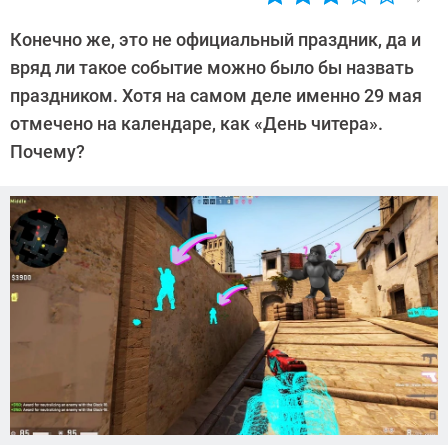
Автор:
Валентин
Конечно же, это не официальный праздник, да и
Забубенин
вряд ли такое событие можно было бы назвать
праздником. Хотя на самом деле именно 29 мая
отмечено на календаре, как «День читера».
Почему?