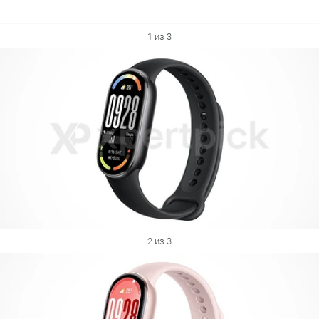
1 из 3
2 из 3