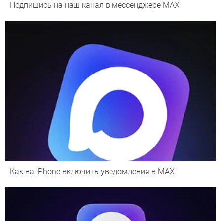
Подпишись на наш канал в мессенджере МАХ
Как на iPhone включить уведомления в MAX