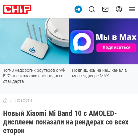
Топ-8 недорогих роутеров с Wi-
Подпишись на наш канал в
Fi 7: все «плюшки» последнего
мессенджере МАХ
стандарта
Новости
Новый Xiaomi Mi Band 10 с AMOLED-
дисплеем показали на рендерах со всех
сторон