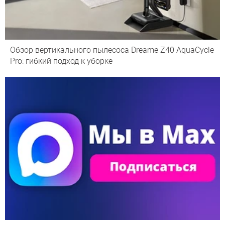
Обзор вертикального пылесоса Dreame Z40 AquaCycle
Pro: гибкий подход к уборке