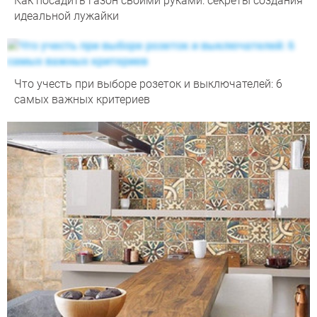
Как посадить газон своими руками: секреты создания
идеальной лужайки
Что учесть при выборе розеток и выключателей: 6
самых важных критериев