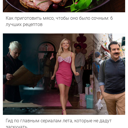
Как приготовить мясо, чтобы оно было сочным: 6
лучших рецептов
Гид по главным сериалам лета, которые не дадут
заскучать