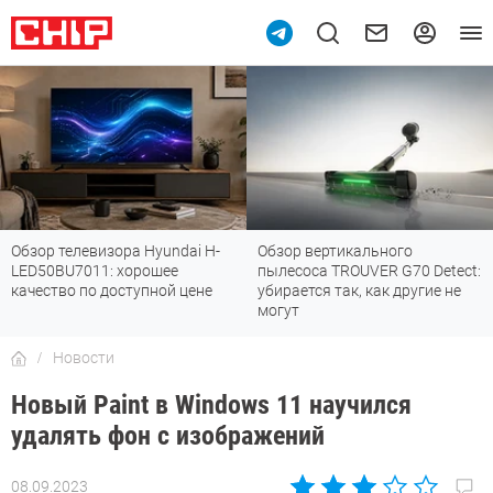
Обзор телевизора Hyundai H-
Обзор вертикального
LED50BU7011: хорошее
пылесоса TROUVER G70 Detect:
качество по доступной цене
убирается так, как другие не
могут
Новости
Новый Paint в Windows 11 научился
удалять фон с изображений
08.09.2023