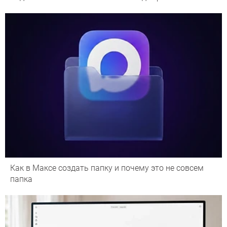
Как в Максе создать папку и почему это не совсем
папка