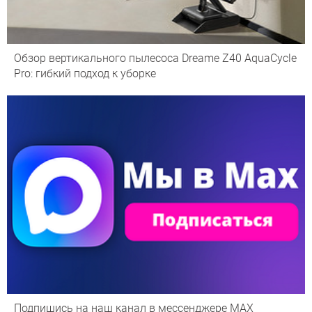
Обзор вертикального пылесоса Dreame Z40 AquaCycle
Pro: гибкий подход к уборке
Подпишись на наш канал в мессенджере МАХ