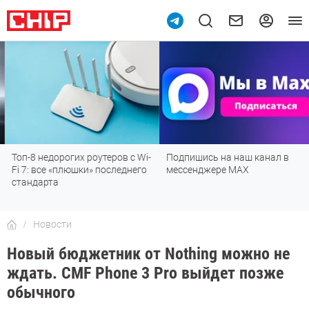
10
Топ-8 недорогих роутеров с Wi-
Подпишись на наш канал в
Fi 7: все «плюшки» последнего
мессенджере МАХ
стандарта
Новости
Новый бюджетник от Nothing можно не
ждать. CMF Phone 3 Pro выйдет позже
обычного