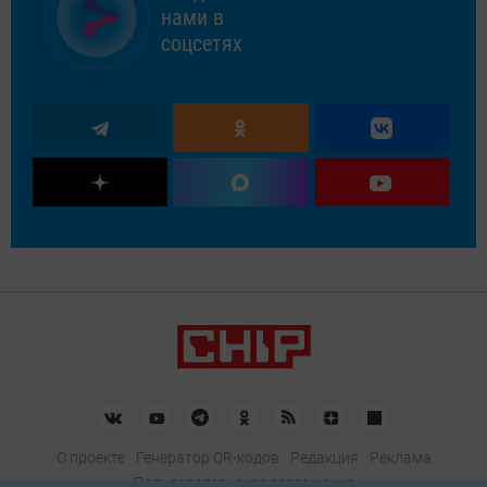
нами в
соцсетях
О проекте
Генератор QR-кодов
Редакция
Реклама
Пользовательское соглашение