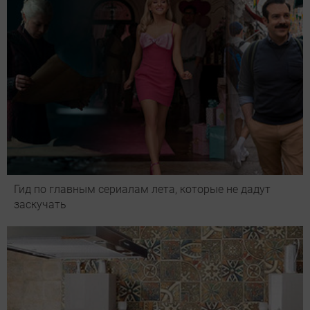
Гид по главным сериалам лета, которые не дадут
заскучать