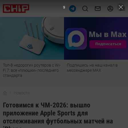
8
Топ-8 недорогих роутеров с Wi-
Подпишись на наш канал в
Fi 7: все «плюшки» последнего
мессенджере МАХ
стандарта
Новости
Готовимся к ЧМ-2026: вышло
приложение Apple Sports для
отслеживания футбольных матчей на