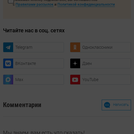
с
Правилами рассылок
и
Политикой конфиденциальности
Читайте нас в соц. сетях
Telegram
Одноклассники
ВКонтакте
Дзен
Max
YouTube
Комментарии
Написать
Мы знаем, вам есть что сказать!