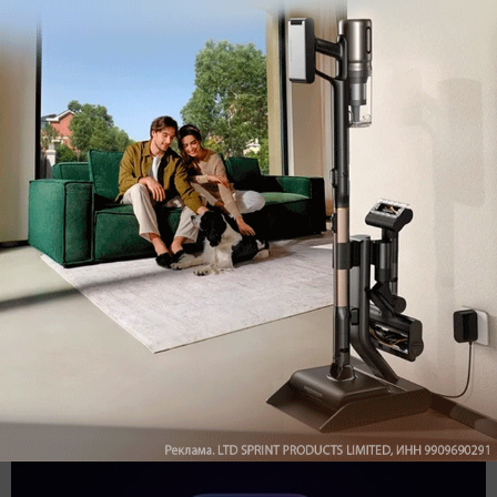
Обзор вертикального пылесоса Dreame Z40 AquaCycle
Pro: гибкий подход к уборке
Подпишись на наш канал в мессенджере МАХ