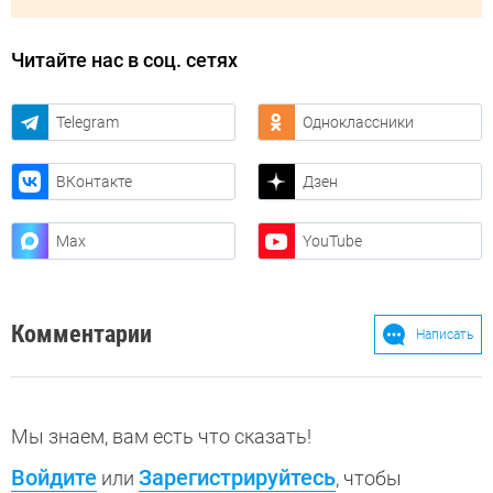
Читайте нас в соц. сетях
Telegram
Одноклассники
ВКонтакте
Дзен
Max
YouTube
Комментарии
Написать
Мы знаем, вам есть что сказать!
Войдите
Зарегистрируйтесь
или
, чтобы