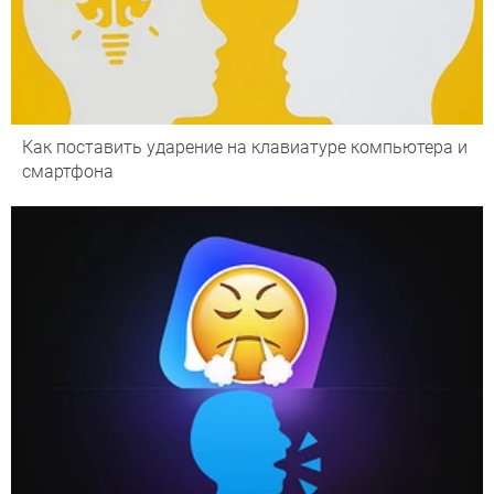
Как поставить ударение на клавиатуре компьютера и
смартфона