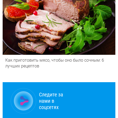
Как приготовить мясо, чтобы оно было сочным: 6
лучших рецептов
Следите за
нами в
соцсетях