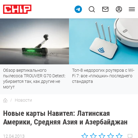
Обзор вертикального
Топ-8 недорогих роутеров с Wi-
пылесоса TROUVER G70 Detect:
Fi 7: все «плюшки» последнего
убирается так, как другие не
стандарта
могут
Новости
Новые карты Навител: Латинская
Америки, Средняя Азия и Азербайджан
12.04.2013