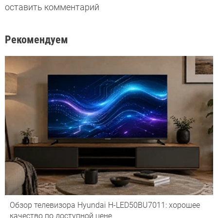
оставить комментарий
Рекомендуем
Обзор телевизора Hyundai H-LED50BU7011: хорошее
качество по доступной цене