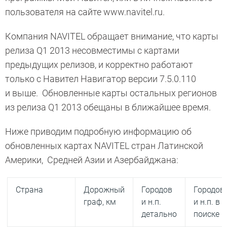
пользователя на сайте www.navitel.ru.
Компания NAVITEL обращает внимание, что карты
релиза Q1 2013 несовместимы с картами
предыдущих релизов, и корректно работают
только с Навител Навигатор версии 7.5.0.110
и выше. Обновленные карты остальных регионов
из релиза Q1 2013 обещаны в ближайшее время.
Ниже приводим подробную информацию об
обновленных картах NAVITEL стран Латинской
Америки, Средней Азии и Азербайджана:
Страна
Дорожный
Городов
Городов
граф, км
и н.п.
и н.п. в
детально
поиске