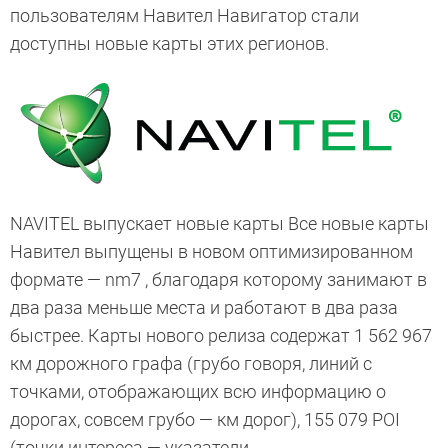
пользователям Навител Навигатор стали
доступны новые карты этих регионов.
NAVITEL выпускает новые карты Все новые карты
Навител выпущены в новом оптимизированном
формате — nm7 , благодаря которому занимают в
два раза меньше места и работают в два раза
быстрее. Карты нового релиза содержат 1 562 967
км дорожного графа (грубо говоря, линий с
точками, отображающих всю информацию о
дорогах, совсем грубо — км дорог), 155 079 POI
(точки интереса — указатели