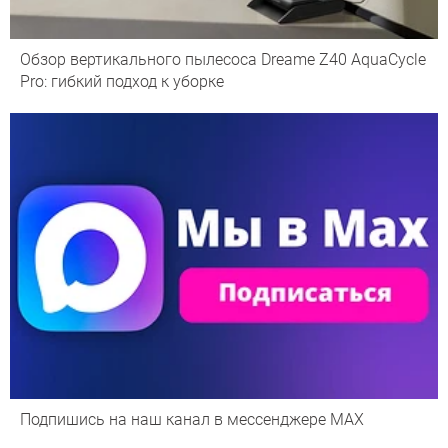
Обзор вертикального пылесоса Dreame Z40 AquaCycle
Pro: гибкий подход к уборке
Подпишись на наш канал в мессенджере МАХ