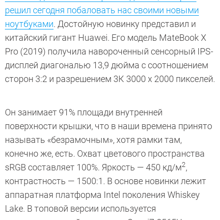
решил сегодня побаловать нас своими новыми
ноутбуками
. Достойную новинку представил и
китайский гигант Huawei. Его модель MateBook X
Pro (2019) получила навороченный сенсорный IPS-
дисплей диагональю 13,9 дюйма с соотношением
сторон 3:2 и разрешением 3К 3000 х 2000 пикселей.
Он занимает 91% площади внутренней
поверхности крышки, что в наши времена принято
называть «безрамочным», хотя рамки там,
конечно же, есть. Охват цветового пространства
2
sRGB составляет 100%. Яркость — 450 кд/м
,
контрастность — 1500:1. В основе новинки лежит
аппаратная платформа Intel поколения Whiskey
Lake. В топовой версии используется