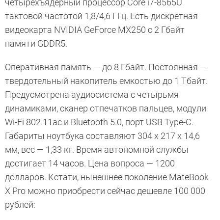
четырехъядерный процессор Core i7-8565U
тактовой частотой 1,8/4,6 ГГц. Есть дискретная
видеокарта NVIDIA GeForce MX250 с 2 Гбайт
памяти GDDR5.
Оперативная память — до 8 Гбайт. Постоянная —
твердотельный накопитель емкостью до 1 Тбайт.
Предусмотрена аудиосистема с четырьмя
динамиками, сканер отпечатков пальцев, модули
Wi-Fi 802.11ас и Bluetooth 5.0, порт USB Type-C.
Габариты ноутбука составляют 304 х 217 х 14,6
мм, вес — 1,33 кг. Время автономной службы
достигает 14 часов. Цена вопроса — 1200
долларов. Кстати, нынешнее поколение MateBook
X Pro можно приобрести сейчас дешевле 100 000
рублей: