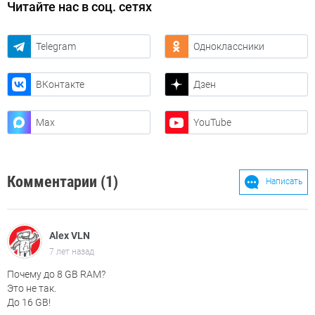
Читайте нас в соц. сетях
Telegram
Одноклассники
ВКонтакте
Дзен
Max
YouTube
Комментарии (1)
Написать
Alex VLN
7 лет назад
Почему до 8 GB RAM?
Это не так.
До 16 GB!