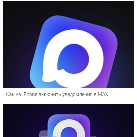
Как на iPhone включить уведомления в MAX