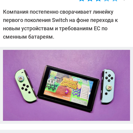
Автор:
Азиза
Компания постепенно сворачивает линейку
Довлатова
первого поколения Switch на фоне перехода к
новым устройствам и требованиям ЕС по
сменным батареям.