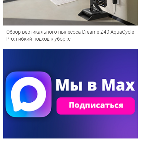
Обзор вертикального пылесоса Dreame Z40 AquaCycle
Pro: гибкий подход к уборке