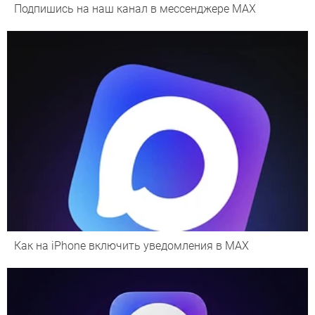
Подпишись на наш канал в мессенджере МАХ
Как на iPhone включить уведомления в MAX