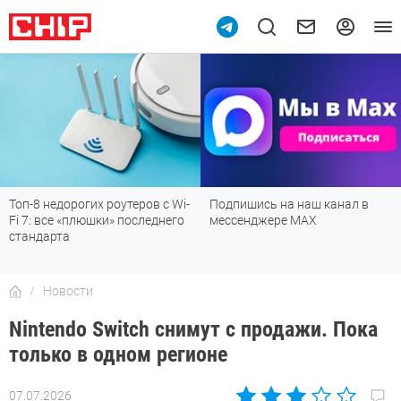
Топ-8 недорогих роутеров с Wi-
Подпишись на наш канал в
Fi 7: все «плюшки» последнего
мессенджере МАХ
стандарта
Новости
Nintendo Switch снимут с продажи. Пока
только в одном регионе
07.07.2026