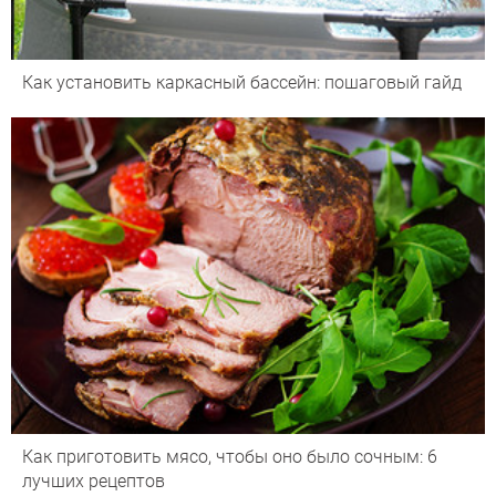
Как установить каркасный бассейн: пошаговый гайд
Как приготовить мясо, чтобы оно было сочным: 6
лучших рецептов