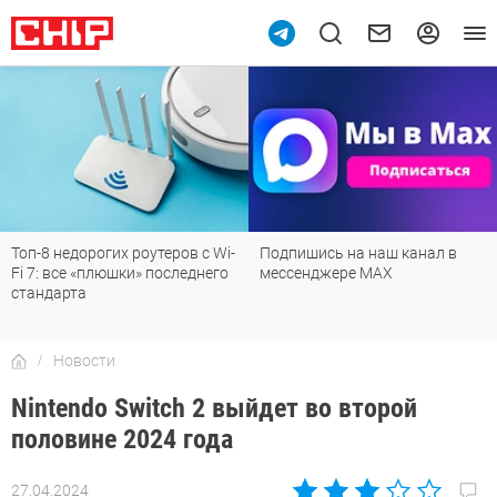
Топ-8 недорогих роутеров с Wi-
Подпишись на наш канал в
Fi 7: все «плюшки» последнего
мессенджере МАХ
стандарта
Новости
Nintendo Switch 2 выйдет во второй
половине 2024 года
27.04.2024