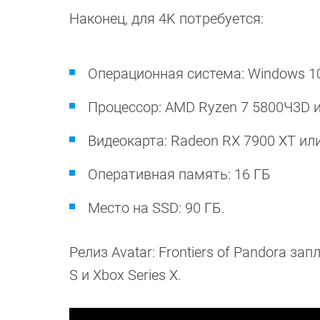
Наконец, для 4K потребуется:
Операционная система: Windows 1
Процессор: AMD Ryzen 7 5800Ч3D ил
Видеокарта: Radeon RX 7900 XT или
Оперативная память: 16 ГБ
Место на SSD: 90 ГБ.
Релиз Avatar: Frontiers of Pandora за
S и Xbox Series X.