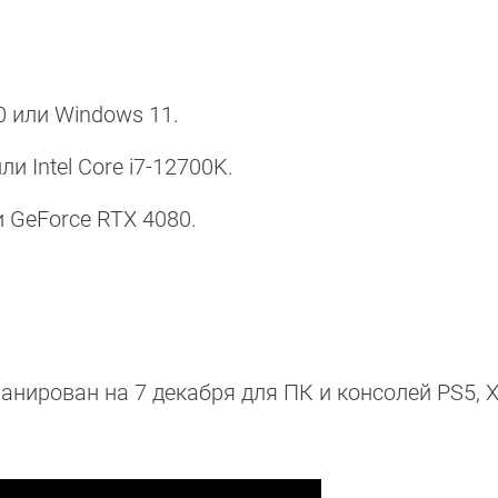
0 или Windows 11.
и Intel Core i7-12700K.
 GeForce RTX 4080.
планирован на 7 декабря для ПК и консолей PS5, X