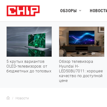
ОБЗОРЫ
НОВОСТ
5 крутых вариантов
Обзор телевизора
OLED-телевизоров: от
Hyundai H-
бюджетных до топовых
LED50BU7011: хорошее
качество по доступной
цене
Новости