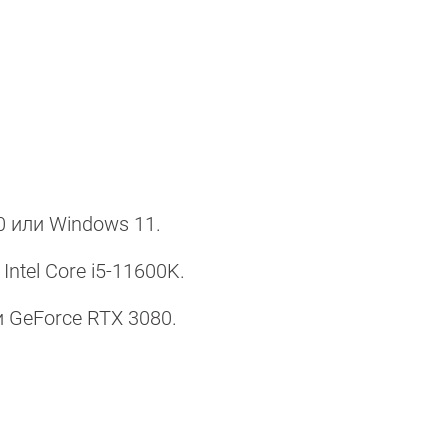
0 или Windows 11.
ntel Core i5-11600K.
 GeForce RTX 3080.