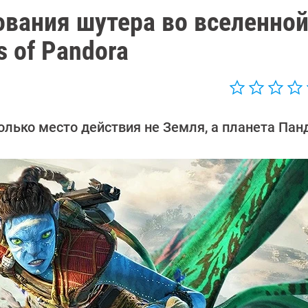
вания шутера во вселенно
s of Pandora
только место действия не Земля, а планета Пан