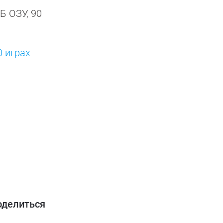
Б ОЗУ, 90
0 играх
оделиться