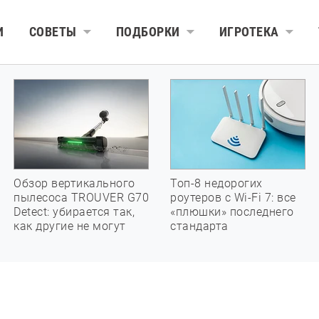
И
СОВЕТЫ
ПОДБОРКИ
ИГРОТЕКА
Обзор вертикального
Топ-8 недорогих
пылесоса TROUVER G70
роутеров с Wi-Fi 7: все
Detect: убирается так,
«плюшки» последнего
как другие не могут
стандарта