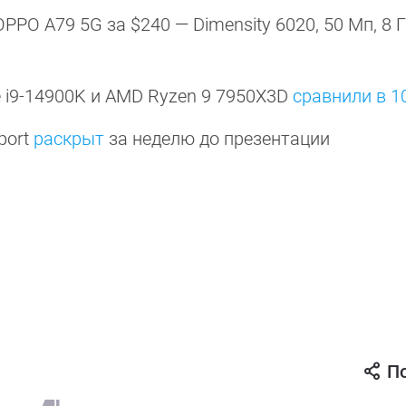
PO A79 5G за $240 — Dimensity 6020, 50 Мп, 8 Г
e i9-14900K и AMD Ryzen 9 7950X3D
сравнили в 1
port
раскрыт
за неделю до презентации
П