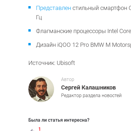
Представлен
стильный смартфон OP
Гц
Флагманские процессоры Intel Cor
Дизайн iQOO 12 Pro BMW M Motors
Источник: Ubisoft
Автор
Сергей Калашников
Редактор раздела новостей
Была ли статья интересна?
1