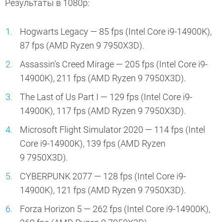
Результаты в 1080p:
Hogwarts Legacy — 85 fps (Intel Core i9-14900K),
87 fps (AMD Ryzen 9 7950X3D).
Assassin's Creed Mirage — 205 fps (Intel Core i9-
14900K), 211 fps (AMD Ryzen 9 7950X3D).
The Last of Us Part I — 129 fps (Intel Core i9-
14900K), 117 fps (AMD Ryzen 9 7950X3D).
Microsoft Flight Simulator 2020 — 114 fps (Intel
Core i9-14900K), 139 fps (AMD Ryzen
9 7950X3D).
CYBERPUNK 2077 — 128 fps (Intel Core i9-
14900K), 121 fps (AMD Ryzen 9 7950X3D).
Forza Horizon 5 — 262 fps (Intel Core i9-14900K),