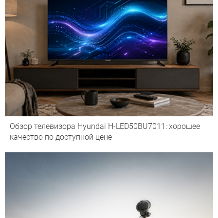
Обзор телевизора Hyundai H-LED50BU7011: хорошее
качество по доступной цене