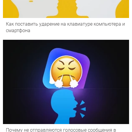
Как поставить ударение на клавиатуре компьютера и
смартфона
Почему не отправляются голосовые сообщения в