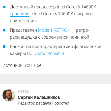
Доступный процессор Intel Core i5-14600K
сравнили
с Intel Core i5-13600K в играх и
приложениях
Представлен
Mode 1 RETRO II
— ретро-
раскладушка с современной начинкой
Раскрыты все характеристики флагманской
камеры
DJI Osmo Pocket 3
Источник: YouTube
Автор
Сергей Калашников
Редактор раздела новостей