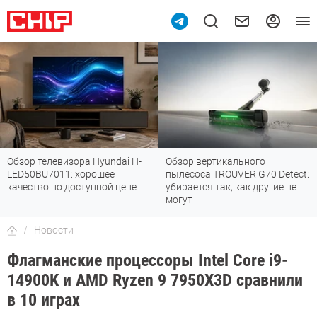
Обзор телевизора Hyundai H-
Обзор вертикального
LED50BU7011: хорошее
пылесоса TROUVER G70 Detect:
качество по доступной цене
убирается так, как другие не
могут
Новости
Флагманские процессоры Intel Core i9-
14900K и AMD Ryzen 9 7950X3D сравнили
в 10 играх