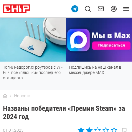
Топ-8 недорогих роутеров с Wi-
Подпишись на наш канал в
Fi 7: все «плюшки» последнего
мессенджере МАХ
стандарта
Новости
Названы победители «Премии Steam» за
2024 год
01.01.2025