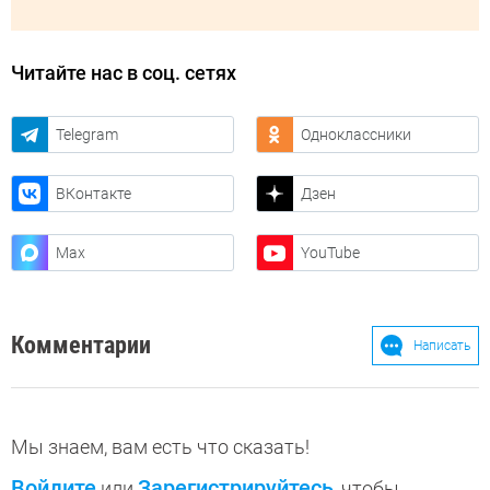
Читайте нас в соц. сетях
Telegram
Одноклассники
ВКонтакте
Дзен
Max
YouTube
Комментарии
Написать
Мы знаем, вам есть что сказать!
Войдите
Зарегистрируйтесь
или
, чтобы