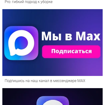
Pro: гибкий подход к уборке
Подпишись на наш канал в мессенджере МАХ