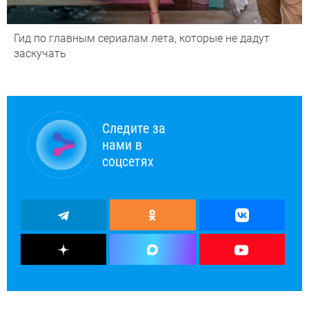
Гид по главным сериалам лета, которые не дадут
заскучать
Следите за
нами в
соцсетях