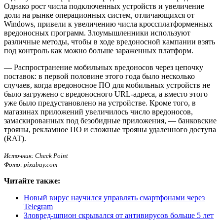
Однако рост числа подключенных устройств и увеличение
доли на рынке операционных систем, отличающихся от
Windows, привели к увеличению числа кроссплатформенных
вредоносных программ. Злоумышленники используют
различные методы, чтобы в ходе вредоносной кампании взять
под контроль как можно больше зараженных платформ.
— Распространение мобильных вредоносов через цепочку
поставок: в первой половине этого года было несколько
случаев, когда вредоносное ПО для мобильных устройств не
было загружено с вредоносного URL-адреса, а вместо этого
уже было предустановлено на устройстве. Кроме того, в
магазинах приложений увеличилось число вредоносов,
замаскированных под безобидные приложения, — банковские
трояны, рекламное ПО и сложные трояны удаленного доступа
(RAT).
Источник: Check Point
Фото: pixabay.com
Читайте также:
Новый вирус научился управлять смартфонами через
Telegram
Зловред-шпион скрывался от антивирусов больше 5 лет