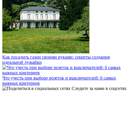
Как посадить газон своими руками: секреты создания
идеальной лужайки
Что учесть при выборе розеток и выключателей: 6 самых
важных критериев
Следите за нами в соцсетях