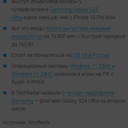
Выступ объективов камеры у
суперфлагмана
Samsung Galaxy S25
Ultra
вдвое меньше, чем у iPhone 15 Pro Max
Вот это мощь!
Xiaomi выпустила внешний
аккумулятор
на 10 000 мАч с быстрой зарядкой
до 165 Вт
Стоит ли обновляться на
iOS 18 в России
Операционные системы
Windows 11 23H2 и
Windows 11 24H2
сравнили в играх на ПК с
Ryzen 9 9950X
В TechRadar назвали
6 лучших смартфонов
Samsung
— флагман Galaxy S24 Ultra на втором
месте
Источник: Wccftech