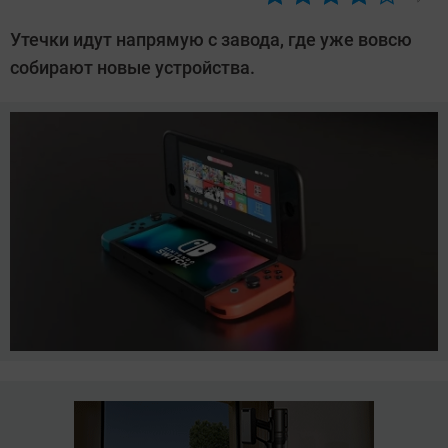
Автор:
Азиза
Утечки идут напрямую с завода, где уже вовсю
Довлатова
собирают новые устройства.