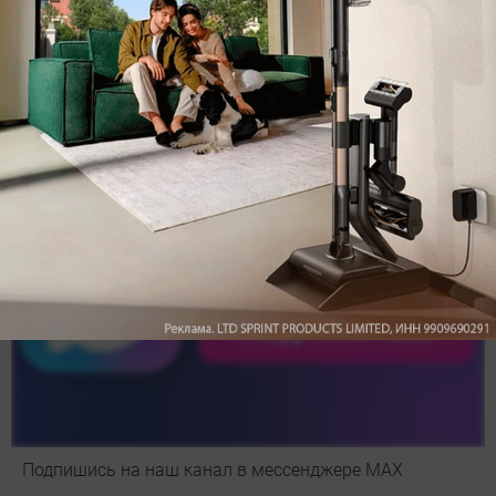
Обзор вертикального пылесоса Dreame Z40 AquaCycle
Pro: гибкий подход к уборке
Подпишись на наш канал в мессенджере МАХ