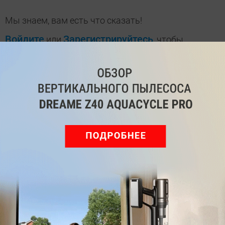
Мы знаем, вам есть что сказать!
Войдите
Зарегистрируйтесь
или
, чтобы
оставить комментарий
Рекомендуем