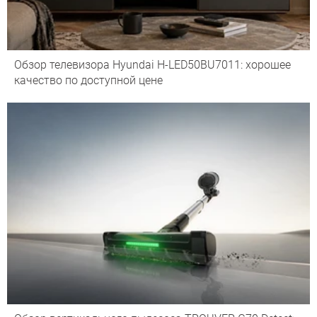
Обзор телевизора Hyundai H-LED50BU7011: хорошее
качество по доступной цене