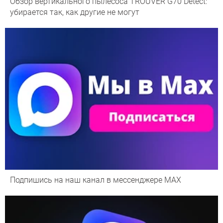
Обзор вертикального пылесоса TROUVER G70 Detect:
убирается так, как другие не могут
Подпишись на наш канал в мессенджере МАХ