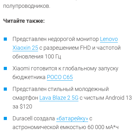
полупроводников.
Читайте также:
Представлен недорогой монитор
Lenovo
Xiaoxin 25
с разрешением FHD и частотой
обновления 100 Гц
Xiaomi готовится к глобальному запуску
бюджетника
POCO C65
Представлен стильный молодежный
смартфон
Lava Blaze 2 5G
с чистым Android 13
за $120
Duracell создала
«батарейку»
с
астрономической емкостью 60 000 мА*ч