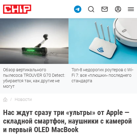
Обзор вертикального
Топ-8 недорогих роутеров с Wi-
пылесоса TROUVER G70 Detect:
Fi 7: все «плюшки» последнего
убирается так, как другие не
стандарта
могут
Новости
Нас ждут сразу три «ультры» от Apple —
складной смартфон, наушники с камерой
и первый OLED MacBook