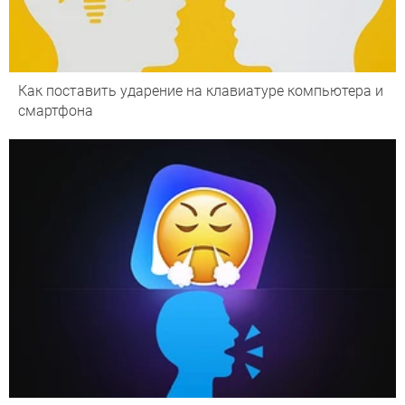
Как поставить ударение на клавиатуре компьютера и
смартфона