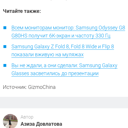
Читайте также:
Всем мониторам монитор: Samsung Odyssey G8
G80HS получит 6K-экран и частоту 330 Гц
Samsung Galaxy Z Fold 8, Fold 8 Wide и Flip 8
показали вживую на муляжах
Вы не ждали, а они сделали: Samsung Galaxy
Glasses засветились до презентации
Источник: GizmoChina
Автор
Азиза Довлатова