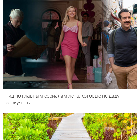
Гид по главным сериалам лета, которые не дадут
заскучать