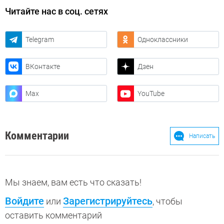
Читайте нас в соц. сетях
Telegram
Одноклассники
ВКонтакте
Дзен
Max
YouTube
Комментарии
Написать
Мы знаем, вам есть что сказать!
Войдите
Зарегистрируйтесь
или
, чтобы
оставить комментарий