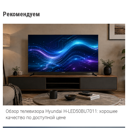
Рекомендуем
Обзор телевизора Hyundai H-LED50BU7011: хорошее
качество по доступной цене