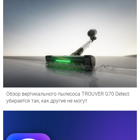
Обзор вертикального пылесоса TROUVER G70 Detect:
убирается так, как другие не могут