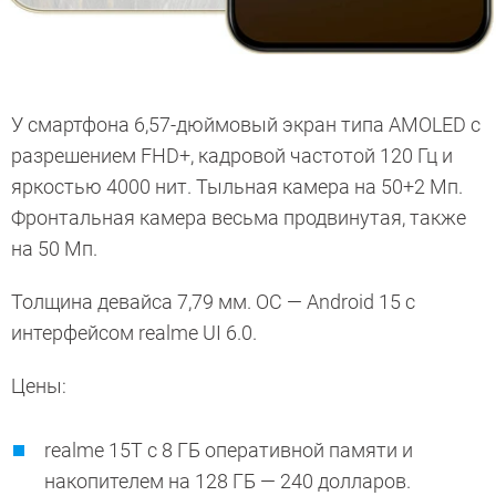
У смартфона 6,57-дюймовый экран типа AMOLED с
разрешением FHD+, кадровой частотой 120 Гц и
яркостью 4000 нит. Тыльная камера на 50+2 Мп.
Фронтальная камера весьма продвинутая, также
на 50 Мп.
Толщина девайса 7,79 мм. ОС — Android 15 с
интерфейсом realme UI 6.0.
Цены:
realme 15T с 8 ГБ оперативной памяти и
накопителем на 128 ГБ — 240 долларов.