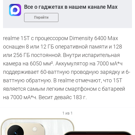
Все о гаджетах в нашем канале Max
Перейти
realme 15T с процессором Dimensity 6400 Max
оснащен 8 или 12 ГБ оперативной памяти и 128
или 256 ГБ постоянной. Внутри испарительная
камера на 6050 мм². Аккумулятор на 7000 мА*ч
поддерживает 60-ваттную проводную зарядку и 6-
ваттную обратную. В realme отмечают, что 15T
является самым легким смартфоном с батареей
на 7000 мА*ч. Весит девайс 183 г.
1 из 1