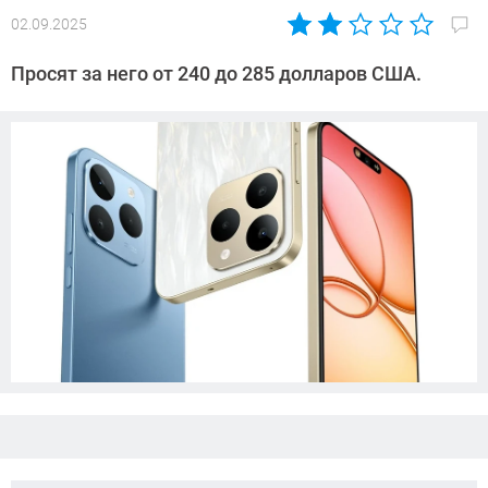
02.09.2025
Автор:
Сергей
Просят за него от 240 до 285 долларов США.
Калашников