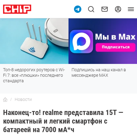
Топ-8 недорогих роутеров с Wi-
Подпишись на наш канал в
Fi 7: все «плюшки» последнего
мессенджере МАХ
стандарта
Новости
Наконец-то! realme представила 15T —
компактный и легкий смартфон с
батареей на 7000 мА*ч