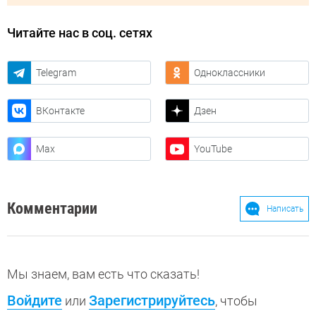
Читайте нас в соц. сетях
Telegram
Одноклассники
ВКонтакте
Дзен
Max
YouTube
Комментарии
Написать
Мы знаем, вам есть что сказать!
Войдите
Зарегистрируйтесь
или
, чтобы