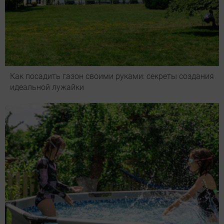
Как посадить газон своими руками: секреты создания
идеальной лужайки