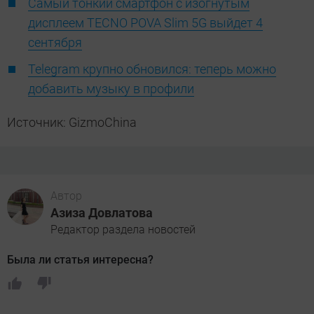
Самый тонкий смартфон с изогнутым
дисплеем TECNO POVA Slim 5G выйдет 4
сентября
Telegram крупно обновился: теперь можно
добавить музыку в профили
Источник: GizmoChina
Автор
Азиза Довлатова
Редактор раздела новостей
Была ли статья интересна?