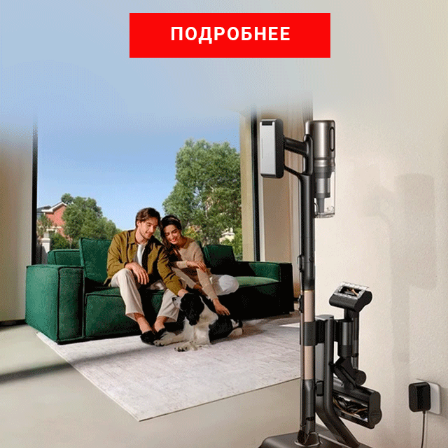
Обзор вертикального пылесоса Dreame Z40 AquaCycle
Pro: гибкий подход к уборке