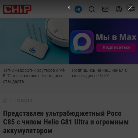
8
Топ-8 недорогих роутеров с Wi-
Подпишись на наш канал в
Fi 7: все «плюшки» последнего
мессенджере МАХ
стандарта
Новости
Представлен ультрабюджетный Poco
C85 с чипом Helio G81 Ultra и огромным
аккумулятором