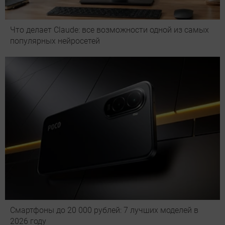
Что делает Сlaude: все возможности одной из самых
популярных нейросетей
Смартфоны до 20 000 рублей: 7 лучших моделей в
2026 году