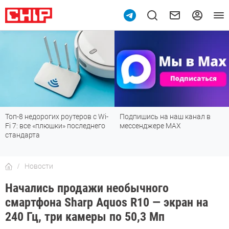
Топ-8 недорогих роутеров с Wi-
Подпишись на наш канал в
Fi 7: все «плюшки» последнего
мессенджере МАХ
стандарта
Новости
Начались продажи необычного
смартфона Sharp Aquos R10 — экран на
240 Гц, три камеры по 50,3 Мп