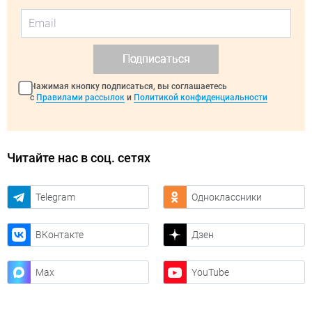
Подписаться
Нажимая кнопку подписаться, вы соглашаетесь
с
Правилами рассылок
и
Политикой конфиденциальности
Читайте нас в соц. сетях
Telegram
Одноклассники
ВКонтакте
Дзен
Max
YouTube