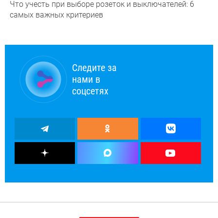
Что учесть при выборе розеток и выключателей: 6
самых важных критериев
Следите за
нами в
соцсетях