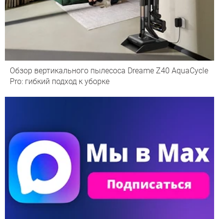
Обзор вертикального пылесоса Dreame Z40 AquaCycle
Pro: гибкий подход к уборке