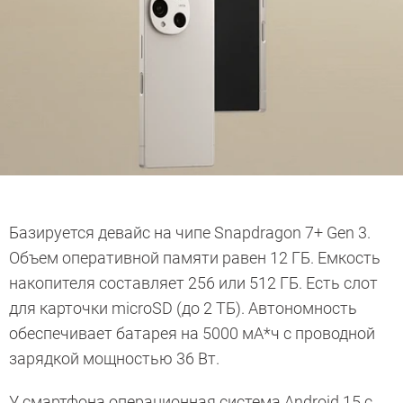
Базируется девайс на чипе Snapdragon 7+ Gen 3.
Объем оперативной памяти равен 12 ГБ. Емкость
накопителя составляет 256 или 512 ГБ. Есть слот
для карточки microSD (до 2 ТБ). Автономность
обеспечивает батарея на 5000 мА*ч с проводной
зарядкой мощностью 36 Вт.
У смартфона операционная система Android 15 с