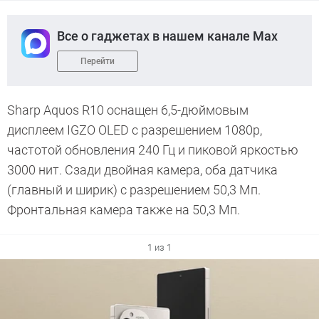
Все о гаджетах в нашем канале Max
Перейти
Sharp Aquos R10 оснащен 6,5-дюймовым
дисплеем IGZO OLED с разрешением 1080p,
частотой обновления 240 Гц и пиковой яркостью
3000 нит. Сзади двойная камера, оба датчика
(главный и ширик) с разрешением 50,3 Мп.
Фронтальная камера также на 50,3 Мп.
1 из 1