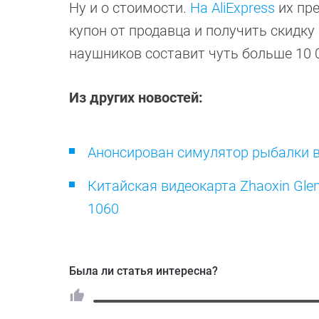
Ну и о стоимости.
На AliExpress
их пре
купон от продавца и получить скидку
наушников составит чуть больше 10 
Из других новостей:
Анонсирован симулятор рыбалки в о
Китайская видеокарта Zhaoxin Glen
1060
Была ли статья интересна?