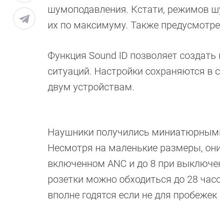
шумоподавления. Кстати, режимов шу
их по максимуму. Также предусмотр
Функция Sound ID позволяет создать 
ситуаций. Настройки сохраняются в 
двум устройствам.
Наушники получились миниатюрными 
Несмотря на маленькие размеры, они
включенном ANC и до 8 при выключен
розетки можно обходиться до 28 часо
вполне годятся если не для пробежек