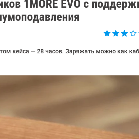
иков 1MORE EVO с поддерж
 шумоподавления
етом кейса — 28 часов. Заряжать можно как ка