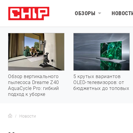
ОБЗОРЫ
НОВОСТ
Обзор вертикального
5 крутых вариантов
пылесоса Dreame Z40
OLED-телевизоров: от
AquaCycle Pro: гибкий
бюджетных до топовых
подход к уборке
Новости