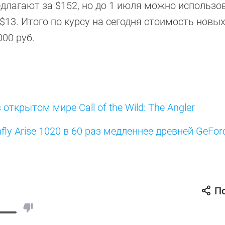
длагают за $152, но до 1 июля можно использо
 $13. Итого по курсу на сегодня стоимость новы
000 руб.
ткрытом мире Call of the Wild: The Angler
fly Arise 1020 в 60 раз медленнее древней GeFo
П