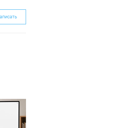
аписать