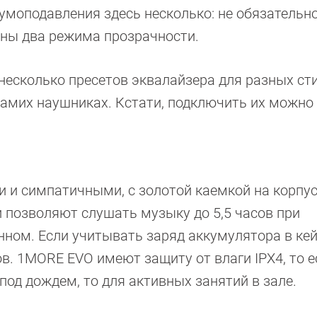
моподавления здесь несколько: не обязательно
ены два режима прозрачности.
несколько пресетов эквалайзера для разных ст
самих наушниках. Кстати, подключить их можно 
и симпатичными, с золотой каемкой на корпус
 позволяют слушать музыку до 5,5 часов при
ном. Если учитывать заряд аккумулятора в кей
в. 1MORE EVO имеют защиту от влаги IPX4, то е
 под дождем, то для активных занятий в зале.