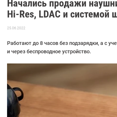
Начались продажи наушн
Hi-Res, LDAC и системой
25.06.2022
Автор:
CHIP
Работают до 8 часов без подзарядки, а с уч
и через беспроводное устройство.