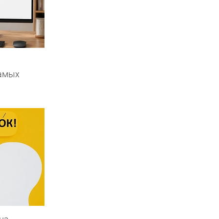
самых