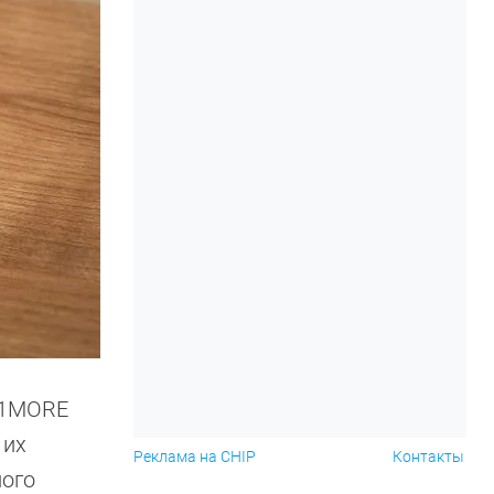
 1MORE
 их
Реклама на CHIP
Контакты
ного