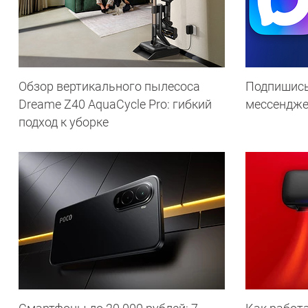
Обзор вертикального пылесоса
Подпишись
Dreame Z40 AquaCycle Pro: гибкий
мессендж
подход к уборке