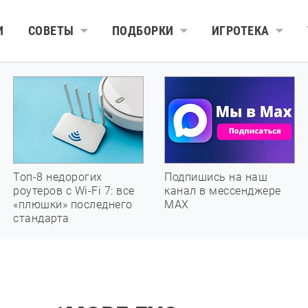
И
СОВЕТЫ
ПОДБОРКИ
ИГРОТЕКА
Топ-8 недорогих
Подпишись на наш
роутеров с Wi-Fi 7: все
канал в мессенджере
«плюшки» последнего
МАХ
стандарта