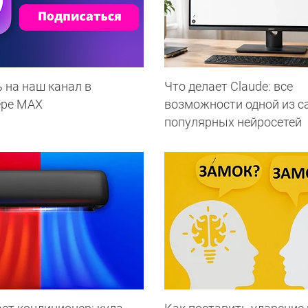
 на наш канал в
Что делает Сlaude: все
ере МАХ
возможности одной из 
популярных нейросетей