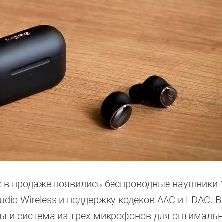
: в продаже появились беспроводные наушники
dio Wireless и поддержку кодеков AAC и LDAC. В
ы и система из трех микрофонов для оптималь