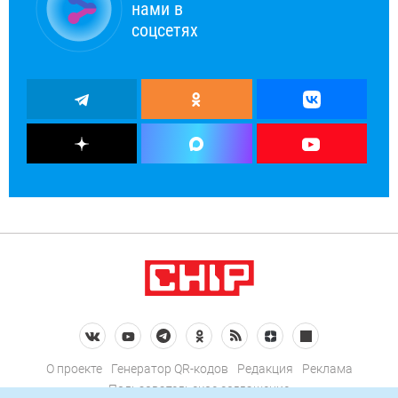
нами в
соцсетях
О проекте
Генератор QR-кодов
Редакция
Реклама
Пользовательское соглашение