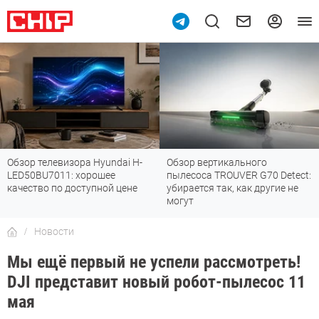
Обзор телевизора Hyundai H-
Обзор вертикального
LED50BU7011: хорошее
пылесоса TROUVER G70 Detect:
качество по доступной цене
убирается так, как другие не
могут
Новости
Мы ещё первый не успели рассмотреть!
DJI представит новый робот-пылесос 11
мая