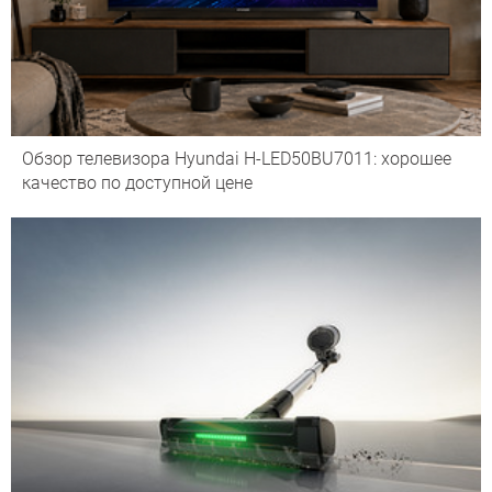
Обзор телевизора Hyundai H-LED50BU7011: хорошее
качество по доступной цене