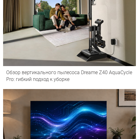
Обзор вертикального пылесоса Dreame Z40 AquaCycle
Pro: гибкий подход к уборке