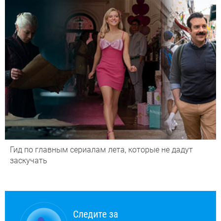
Гид по главным сериалам лета, которые не дадут
заскучать
Следите за