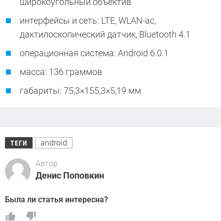
широкоугольный объектив
интерфейсы и сеть: LTE, WLAN-ac,
дактилоскопический датчик, Bluetooth 4.1
операционная система: Android 6.0.1
масса: 136 граммов
габариты: 75,3×155,3×5,19 мм
android
ТЕГИ
Автор
Денис Поповкин
Была ли статья интересна?