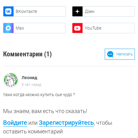
ВКонтакте
Дзен
Max
YouTube
Комментарии (1)
Написать
Леонид
8 лет назад
таки когда можно купить сье чудо ?
Мы знаем, вам есть что сказать!
Войдите
Зарегистрируйтесь
или
, чтобы
оставить комментарий