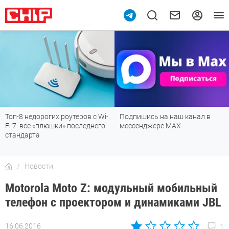
Подпишись на наш канал в
Рейтинг телевизоров 2026:
мессенджере МАХ
лучшие модели для гостиной,
детской, дачи и кухни
Новости
Motorola Moto Z: модульный мобильный
телефон с проектором и динамиками JBL
16.06.2016
1