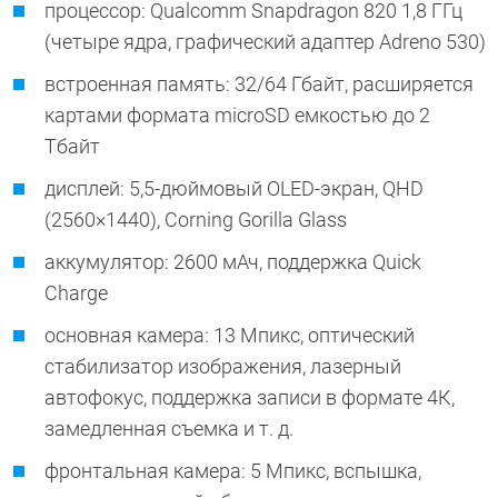
процессор: Qualcomm Snapdragon 820 1,8 ГГц
(четыре ядра, графический адаптер Adreno 530)
встроенная память: 32/64 Гбайт, расширяется
картами формата microSD емкостью до 2
Тбайт
дисплей: 5,5-дюймовый OLED-экран, QHD
(2560×1440), Corning Gorilla Glass
аккумулятор: 2600 мАч, поддержка Quick
Charge
основная камера: 13 Мпикс, оптический
стабилизатор изображения, лазерный
автофокус, поддержка записи в формате 4К,
замедленная съемка и т. д.
фронтальная камера: 5 Мпикс, вспышка,