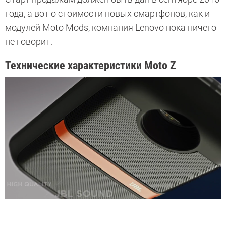
года, а вот о стоимости новых смартфонов, как и
модулей Moto Mods, компания Lenovo пока ничего
не говорит.
Технические характеристики Moto Z