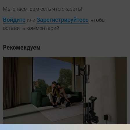
Мы знаем, вам есть что сказать!
Войдите
Зарегистрируйтесь
или
, чтобы
оставить комментарий
Рекомендуем