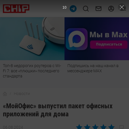
9
Топ-8 недорогих роутеров с Wi-
Подпишись на наш канал в
Fi 7: все «плюшки» последнего
мессенджере МАХ
стандарта
Новости
«МойОфис» выпустил пакет офисных
приложений для дома
06.08.2024