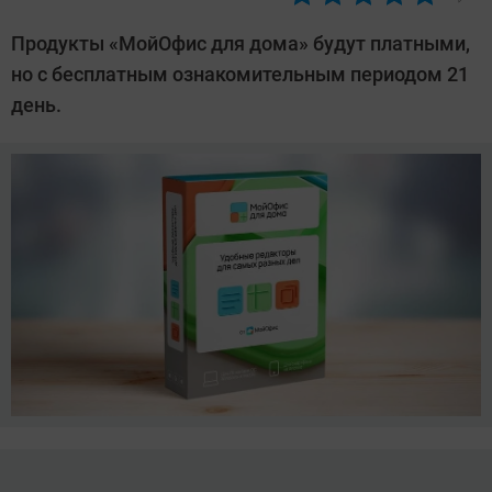
Автор:
Алексей
Продукты «МойОфис для дома» будут платными,
Иванов
но с бесплатным ознакомительным периодом 21
день.