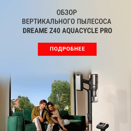
Обзор вертикального пылесоса Dreame Z40 AquaCycle
Pro: гибкий подход к уборке
Подпишись на наш канал в мессенджере МАХ