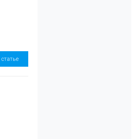
 статье