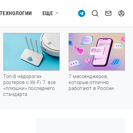
ТЕХНОЛОГИИ
ЕЩЕ
Топ-8 недорогих
7 мессенджеров,
роутеров с Wi-Fi 7: все
которые отлично
«плюшки» последнего
работают в России
стандарта