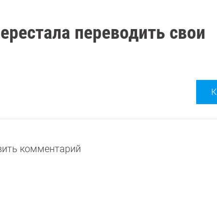
перестала переводить свои
К
авить комментарий