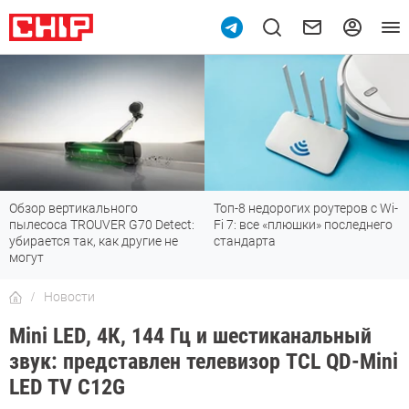
Обзор вертикального
Топ-8 недорогих роутеров с Wi-
пылесоса TROUVER G70 Detect:
Fi 7: все «плюшки» последнего
убирается так, как другие не
стандарта
могут
Новости
Mini LED, 4К, 144 Гц и шестиканальный
звук: представлен телевизор TCL QD-Mini
LED TV C12G