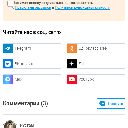
Нажимая кнопку подписаться, вы соглашаетесь
с
Правилами рассылок
и
Политикой конфиденциальности
Читайте нас в соц. сетях
Telegram
Одноклассники
ВКонтакте
Дзен
Max
YouTube
Комментарии (3)
Написать
Рустам