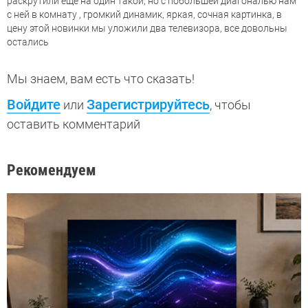
раскрутили ещё на один такой, но с побольшей диагональю нам
с ней в комнату , громкий динамик, яркая, сочная картинка, в
цену этой новинки мы уложили два телевизора, все довольны
остались
Мы знаем, вам есть что сказать!
Войдите
Зарегистрируйтесь
или
, чтобы
оставить комментарий
Рекомендуем