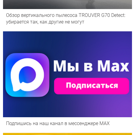
Обзор вертикального пылесоса TROUVER G70 Detect:
убирается так, как другие не могут
Подпишись на наш канал в мессенджере МАХ