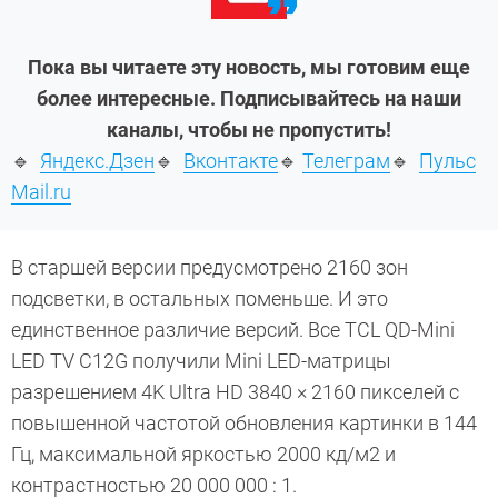
Пока вы читаете эту новость, мы готовим еще
более интересные. Подписывайтесь на наши
каналы, чтобы не пропустить!
🔹
Яндекс.Дзен
🔹
Вконтакте
🔹
Телеграм
🔹
Пульс
Mail.ru
В старшей версии предусмотрено 2160 зон
подсветки, в остальных поменьше. И это
единственное различие версий. Все TCL QD-Mini
LED TV C12G получили Mini LED-матрицы
разрешением 4K Ultra HD 3840 × 2160 пикселей с
повышенной частотой обновления картинки в 144
Гц, максимальной яркостью 2000 кд/м2 и
контрастностью 20 000 000 : 1.