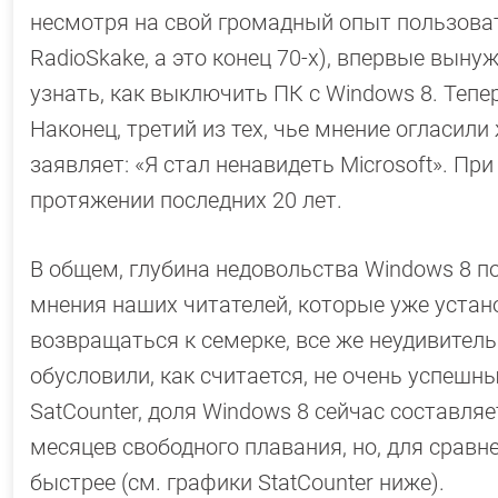
несмотря на свой громадный опыт пользова
RadioSkake, а это конец 70-х), впервые вын
узнать, как выключить ПК с Windows 8. Тепе
Наконец, третий из тех, чье мнение огласил
заявляет: «Я стал ненавидеть Microsoft». П
протяжении последних 20 лет.
В общем, глубина недовольства Windows 8 по
мнения наших читателей, которые уже устан
возвращаться к семерке, все же неудивител
обусловили, как считается, не очень успешн
SatCounter, доля Windows 8 сейчас составляе
месяцев свободного плавания, но, для сравн
быстрее (см. графики StatCounter ниже).