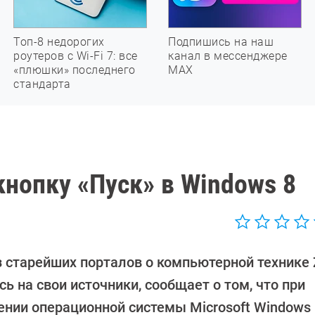
Топ-8 недорогих
Подпишись на наш
роутеров с Wi-Fi 7: все
канал в мессенджере
«плюшки» последнего
МАХ
стандарта
кнопку «Пуск» в Windows 8
з старейших порталов о компьютерной технике 
ь на свои источники, сообщает о том, что при
ении операционной системы Microsoft Windows 