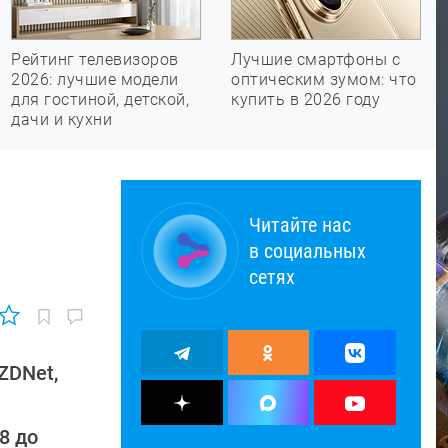
Рейтинг телевизоров
Лучшие смартфоны с
2026: лучшие модели
оптическим зумом: что
для гостиной, детской,
купить в 2026 году
дачи и кухни
Читайте нас
в социальных
сетях
ZDNet,
8 до