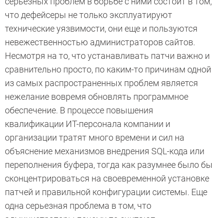
серьезных проблем в борьбе с ними состоит в том,
что дефейсеры не только эксплуатируют
технические уязвимости, они еще и пользуются
невежественностью администраторов сайтов.
Несмотря на то, что устанавливать патчи важно и
сравнительно просто, по каким-то причинам одной
из самых распространенных проблем является
нежелание вовремя обновлять программное
обеспечение. В процессе повышения
квалификации ИТ-персонала компании и
организации тратят много времени и сил на
объяснение механизмов внедрения SQL-кода или
переполнения буфера, тогда как разумнее было бы
сконцентрироваться на своевременной установке
патчей и правильной конфигурации системы. Еще
одна серьезная проблема в том, что