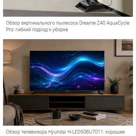
Обзор вертикального пылесоса Dreame Z40 AquaCycle
Pro: гибкий подход к уборке
Обзор телевизора Hyundai H-LED50BU7011: хорошее