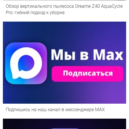
Обзор вертикального пылесоса Dreame Z40 AquaCycle
Pro: гибкий подход к уборке
Подпишись на наш канал в мессенджере МАХ