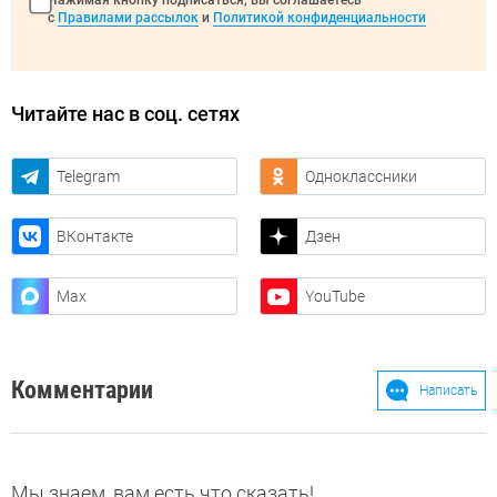
Нажимая кнопку подписаться, вы соглашаетесь
с
Правилами рассылок
и
Политикой конфиденциальности
Читайте нас в соц. сетях
Telegram
Одноклассники
ВКонтакте
Дзен
Max
YouTube
Комментарии
Написать
Мы знаем, вам есть что сказать!