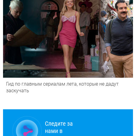
Гид по главным сериалам лета, которые не дадут
заскучать
Следите за
нами в