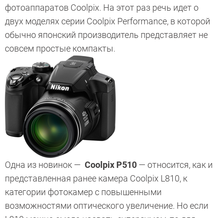
фотоаппаратов Coolpix. На этот раз речь идет о
двух моделях серии Coolpix Performance, в которой
обычно японский производитель представляет не
совсем простые компакты.
Одна из новинок —
Coolpix P510
— относится, как и
представленная ранее камера Coolpix L810, к
категории фотокамер с повышенными
возможностями оптического увеличение. Но если