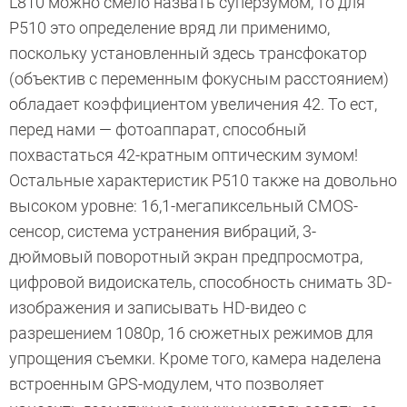
L810 можно смело назвать суперзумом, то для
P510 это определение вряд ли применимо,
поскольку установленный здесь трансфокатор
(объектив с переменным фокусным расстоянием)
обладает коэффициентом увеличения 42. То ест,
перед нами — фотоаппарат, способный
похвастаться 42-кратным оптическим зумом!
Остальные характеристик P510 также на довольно
высоком уровне: 16,1-мегапиксельный CMOS-
сенсор, система устранения вибраций, 3-
дюймовый поворотный экран предпросмотра,
цифровой видоискатель, способность снимать 3D-
изображения и записывать HD-видео с
разрешением 1080p, 16 сюжетных режимов для
упрощения съемки. Кроме того, камера наделена
встроенным GPS-модулем, что позволяет