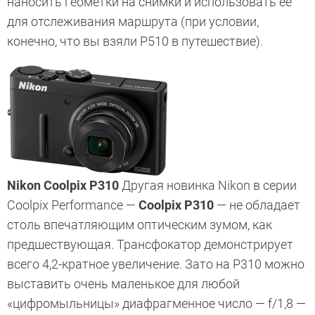
наносить геометки на снимки и использовать ее
для отслеживания маршрута (при условии,
конечно, что вы взяли P510 в путешествие).
Nikon Coolpix P310
Другая новинка Nikon в серии
Coolpix Performance —
Coolpix P310
— не обладает
столь впечатляющим оптическим зумом, как
предшествующая. Трансфокатор демонстрирует
всего 4,2-кратное увеличение. Зато на P310 можно
выставить очень маленькое для любой
«цифромыльницы» диафрагменное число — f/1,8 —