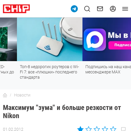
Топ-8 недорогих роутеров с Wi-
Подпишись на наш канал в
Fi 7: все «плюшки» последнего
мессенджере МАХ
стандарта
Новости
Максимум "зума" и больше резкости от
Nikon
01.02.2012