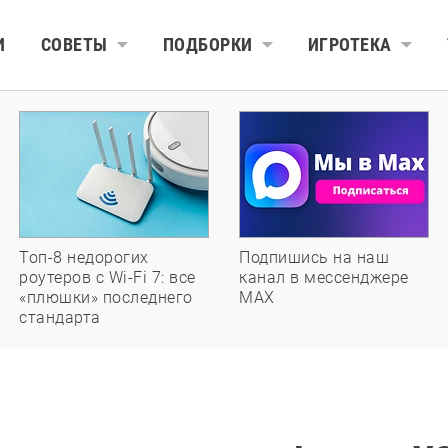
И
СОВЕТЫ
ПОДБОРКИ
ИГРОТЕКА
Топ-8 недорогих
Подпишись на наш
роутеров с Wi-Fi 7: все
канал в мессенджере
«плюшки» последнего
МАХ
стандарта