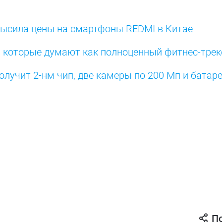
овысила цены на смартфоны REDMI в Китае
, которые думают как полноценный фитнес-трек
олучит 2-нм чип, две камеры по 200 Мп и батар
П