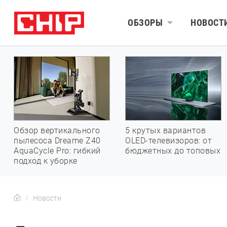
ОБЗОРЫ
НОВОСТ
Обзор вертикального
5 крутых вариантов
пылесоса Dreame Z40
OLED-телевизоров: от
AquaCycle Pro: гибкий
бюджетных до топовых
подход к уборке
Новости