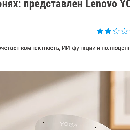
нях: представлен Lenovo Y
 сочетает компактность, ИИ-функции и полноцен