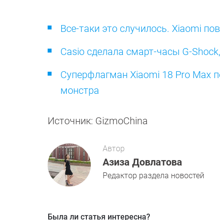
Все-таки это случилось. Xiaomi п
Casio сделала смарт-часы G-Shock
Суперфлагман Xiaomi 18 Pro Max п
монстра
Источник: GizmoChina
Автор
Азиза Довлатова
Редактор раздела новостей
Была ли статья интересна?