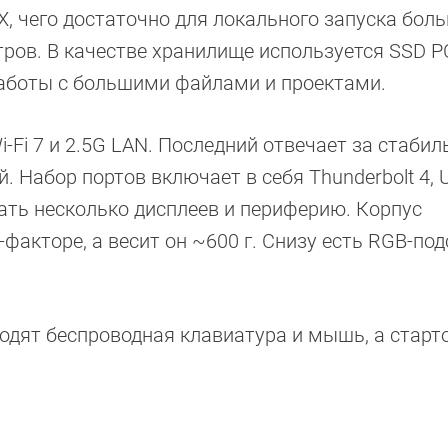
X, чего достаточно для локального запуска бол
ров. В качестве хранилище используется SSD PC
работы с большими файлами и проектами.
Fi 7 и 2.5G LAN. Последний отвечает за стабил
 Набор портов включает в себя Thunderbolt 4, 
чать несколько дисплеев и периферию. Корпус
акторе, а весит он ~600 г. Снизу есть RGB-под
ходят беспроводная клавиатура и мышь, а старт