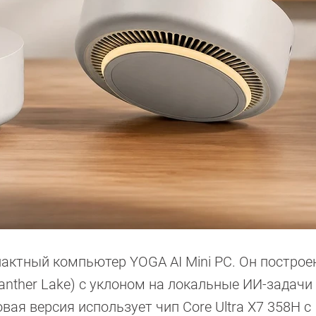
актный компьютер YOGA AI Mini PC. Он построен
 (Panther Lake) с уклоном на локальные ИИ-задачи
ая версия использует чип Core Ultra X7 358H с