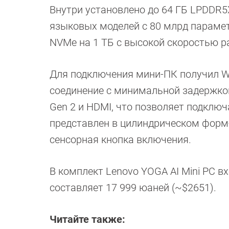
Внутри установлено до 64 ГБ LPDDR5
языковых моделей с 80 млрд парамет
NVMe на 1 ТБ с высокой скоростью 
Для подключения мини-ПК получил Wi-
соединение с минимальной задержкой.
Gen 2 и HDMI, что позволяет подклю
представлен в цилиндрическом форм-ф
сенсорная кнопка включения.
В комплект Lenovo YOGA AI Mini PC в
составляет 17 999 юаней (~$2651).
Читайте также: