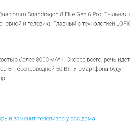
ualcomm Snapdragon 8 Elite Gen 6 Pro. Тыльная
сновной и телевик). Главный с технологией LOFI
стью более 8000 мА*ч. Скорее всего, речь идет
0 Вт, беспроводной 50 Вт. У смартфона будут
ор.
орый заменит телевизор у вас дома