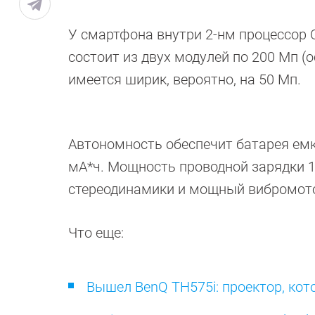
У смартфона внутри 2-нм процессор Q
состоит из двух модулей по 200 Мп (о
имеется ширик, вероятно, на 50 Мп.
Автономность обеспечит батарея емко
мА*ч. Мощность проводной зарядки 10
стереодинамики и мощный вибромот
Что еще:
Вышел BenQ TH575i: проектор, кот