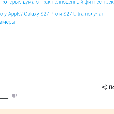
, которые думают как полноценный фитнес-трек
 Apple? Galaxy S27 Pro и S27 Ultra получат
камеры
П