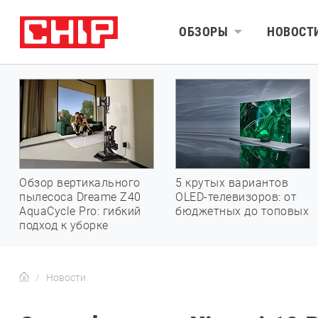
ОБЗОРЫ
НОВОСТ
Обзор вертикального
5 крутых вариантов
пылесоса Dreame Z40
OLED-телевизоров: от
AquaCycle Pro: гибкий
бюджетных до топовых
подход к уборке
Новости