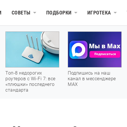
И
СОВЕТЫ
ПОДБОРКИ
ИГРОТЕКА
Топ-8 недорогих
Подпишись на наш
роутеров с Wi-Fi 7: все
канал в мессенджере
«плюшки» последнего
МАХ
стандарта