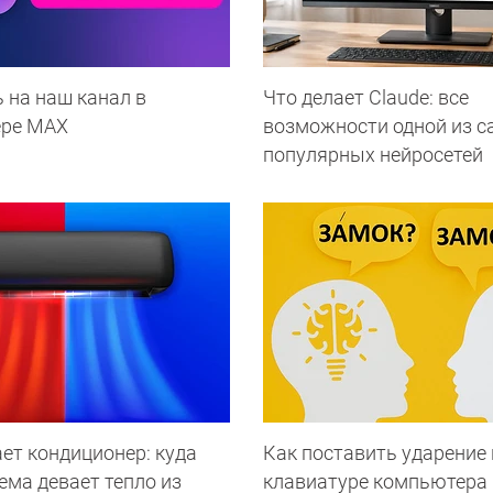
 на наш канал в
Что делает Сlaude: все
ере МАХ
возможности одной из 
популярных нейросетей
ет кондиционер: куда
Как поставить ударение 
ема девает тепло из
клавиатуре компьютера 