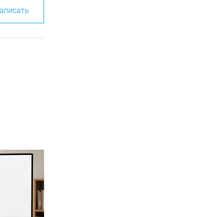
аписать