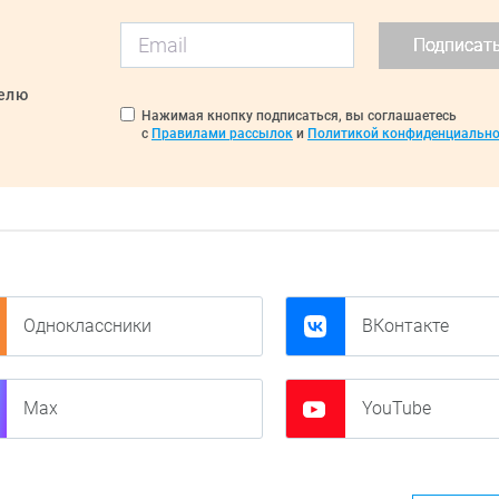
Подписат
делю
Нажимая кнопку подписаться, вы соглашаетесь
с
Правилами рассылок
и
Политикой конфиденциально
Одноклассники
ВКонтакте
Max
YouTube