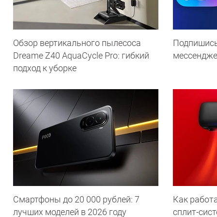
Обзор вертикального пылесоса
Подпишись
Dreame Z40 AquaCycle Pro: гибкий
мессендж
подход к уборке
Смартфоны до 20 000 рублей: 7
Как работа
лучших моделей в 2026 году
сплит-сист