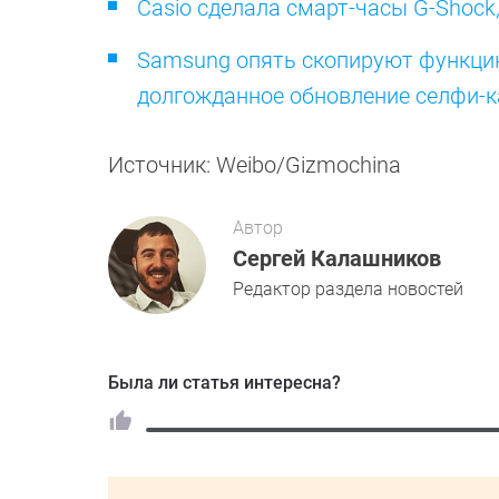
Casio сделала смарт-часы G-Shock
Samsung опять скопируют функцию у
долгожданное обновление селфи-
Источник: Weibo/Gizmochina
Автор
Сергей Калашников
Редактор раздела новостей
Была ли статья интересна?