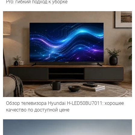
Pro: гибкий подход к уборке
Обзор телевизора Hyundai H-LED50BU7011: хорошее
качество по доступной цене