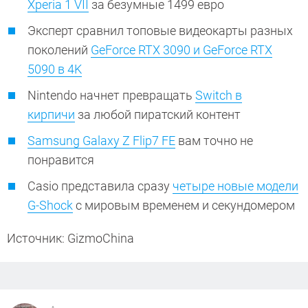
Xperia 1 VII
за безумные 1499 евро
Эксперт сравнил топовые видеокарты разных
поколений
GeForce RTX 3090 и GeForce RTX
5090 в 4K
Nintendo начнет превращать
Switch в
кирпичи
за любой пиратский контент
Samsung Galaxy Z Flip7 FE
вам точно не
понравится
Casio представила сразу
четыре новые модели
G-Shock
с мировым временем и секундомером
Источник: GizmoChina