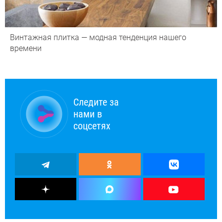
Винтажная плитка — модная тенденция нашего
времени
Следите за
нами в
соцсетях