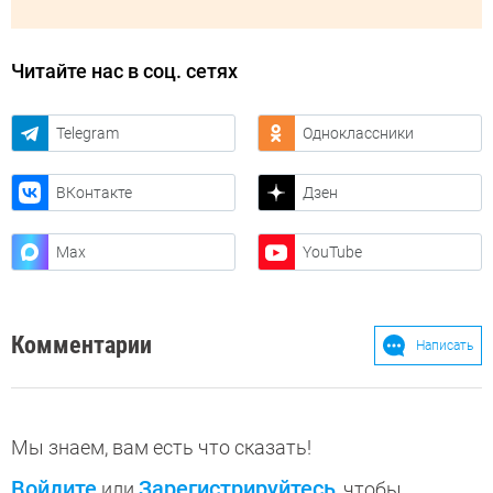
Читайте нас в соц. сетях
Telegram
Одноклассники
ВКонтакте
Дзен
Max
YouTube
Комментарии
Написать
Мы знаем, вам есть что сказать!
Войдите
Зарегистрируйтесь
или
, чтобы