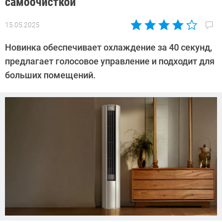
самоочисткой
15.05.2025
Автор:
Азиза
Новинка обеспечивает охлаждение за 40 секунд,
Довлатова
предлагает голосовое управление и подходит для
больших помещений.