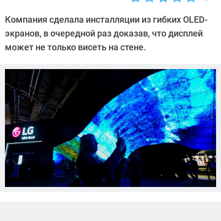
Автор:
Ольга
Компания сделала инсталляции из гибких OLED-
Дмитриева
экранов, в очередной раз доказав, что дисплей
может не только висеть на стене.