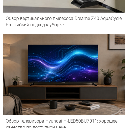
Обзор вертикального пылесоса Dreame Z40 AquaCycle
Pro: гибкий подход к уборке
Обзор телевизора Hyundai H-LED50BU7011: хорошее
качество по доступной цене