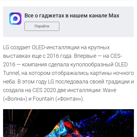
Все о гаджетах в нашем канале Max
Перейти
LG создает OLED-инсталляции на крупных
выставках еще с 2016 года. Впервые — на CES-
2016 — компания сделала куполообразный OLED
Tunnel, на котором отображались картины ночного
неба. В этом году LG последовала своей традиции и
создала на CES 2020 две инсталляции: Wave
(«Волна») и Fountain («Фонтан»).