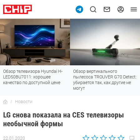
Обзор телевизора Hyundai H-
Обзор вертикального
LED50BU7011: хорошее
пылесоса TROUVER G70 Detect:
качество по доступной цене
убирается так, как другие не
могут
Новости
LG снова показала на CES телевизоры
необычной формы
22.01.2020