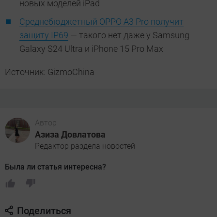
новых моделей iPad
Среднебюджетный OPPO A3 Pro получит
защиту IP69
— такого нет даже у Samsung
Galaxy S24 Ultra и iPhone 15 Pro Max
Источник: GizmoChina
Автор
Азиза Довлатова
Редактор раздела новостей
Была ли статья интересна?
Поделиться