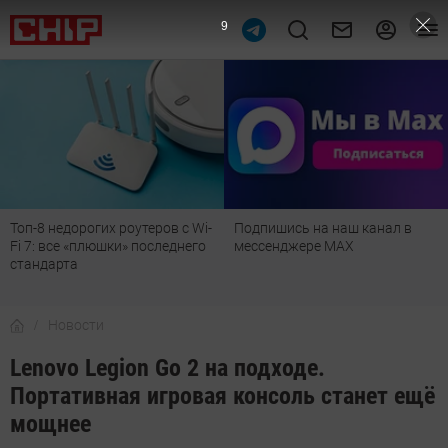
8
Топ-8 недорогих роутеров с Wi-
Подпишись на наш канал в
Fi 7: все «плюшки» последнего
мессенджере МАХ
стандарта
Новости
Lenovo Legion Go 2 на подходе.
Портативная игровая консоль станет ещё
мощнее