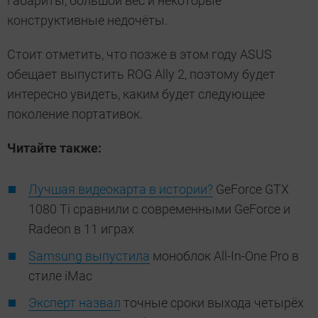
габариты, большой вес и некоторые
конструктивные недочёты.
Стоит отметить, что позже в этом году ASUS
обещает выпустить ROG Ally 2, поэтому будет
интересно увидеть, каким будет следующее
поколение портативок.
Читайте также:
Лучшая видеокарта в истории?
GeForce GTX
1080 Ti сравнили с современными GeForce и
Radeon в 11 играх
Samsung выпустила
моноблок All-In-One Pro в
стиле iMac
Эксперт назвал
точные сроки выхода четырёх