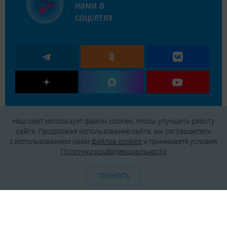
нами в
соцсетях
Наш сайт использует файлы cookies, чтобы улучшить работу
сайта. Продолжая использование сайта, вы соглашаетесь
c использованием нами
файлов cookies
и принимаете условия
Политики конфиденциальности
ПРИНЯТЬ
О проекте
Генератор QR-кодов
Редакция
Реклама
Пользовательское соглашение