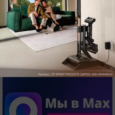
Обзор вертикального пылесоса Dreame Z40 AquaCycle
Pro: гибкий подход к уборке