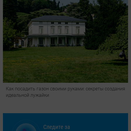
Как посадить газон своими руками: секреты создания
идеальной лужайки
Следите за