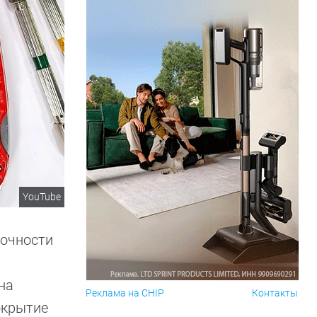
YouTube
рочности
на
Реклама на CHIP
Контакты
окрытие