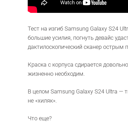
Тест на изгиб Samsung Galaxy S24 Ul
большие усилия, погнуть девайс удас
дактилоскопический сканер острым 
Краска с корпуса сдирается довольно 
жизненно необходим.
В целом Samsung Galaxy S24 Ultra — 
не «хиляк».
Что еще?