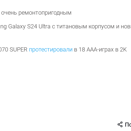
очень ремонтопригодным
g Galaxy S24 Ultra с титановым корпусом и но
4070 SUPER
протестировали
в 18 ААА-играх в 2K
П