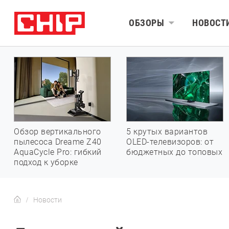
ОБЗОРЫ
НОВОСТ
Обзор вертикального
5 крутых вариантов
пылесоса Dreame Z40
OLED-телевизоров: от
AquaCycle Pro: гибкий
бюджетных до топовых
подход к уборке
Новости