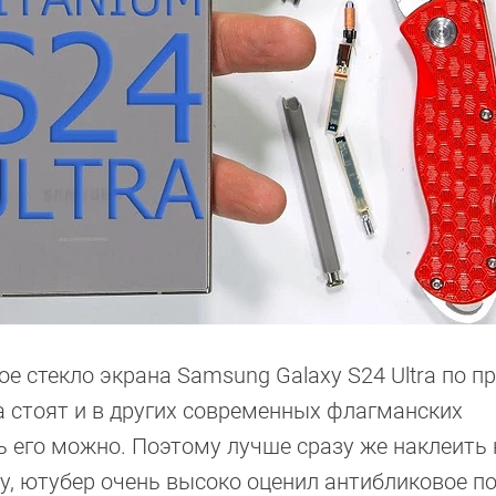
ное стекло экрана Samsung Galaxy S24 Ultra по п
а стоят и в других современных флагманских
 его можно. Поэтому лучше сразу же наклеить 
ву, ютубер очень высоко оценил антибликовое п