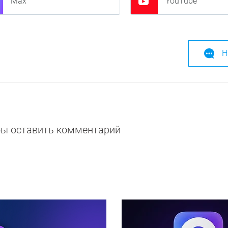
Max
YouTube
Н
обы оставить комментарий