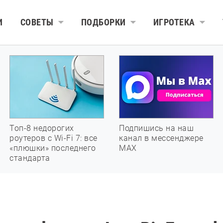
И
СОВЕТЫ
ПОДБОРКИ
ИГРОТЕКА
Топ-8 недорогих
Подпишись на наш
роутеров с Wi-Fi 7: все
канал в мессенджере
«плюшки» последнего
МАХ
стандарта