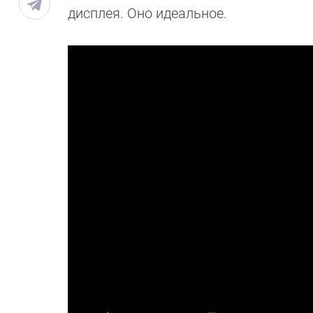
дисплея. Оно идеальное.