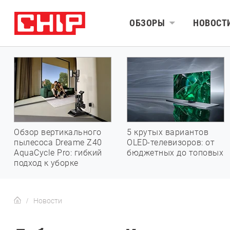
ОБЗОРЫ
НОВОСТ
Обзор вертикального
5 крутых вариантов
пылесоса Dreame Z40
OLED-телевизоров: от
AquaCycle Pro: гибкий
бюджетных до топовых
подход к уборке
Новости