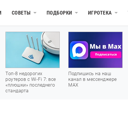
И
СОВЕТЫ
ПОДБОРКИ
ИГРОТЕКА
Топ-8 недорогих
Подпишись на наш
роутеров с Wi-Fi 7: все
канал в мессенджере
«плюшки» последнего
МАХ
стандарта