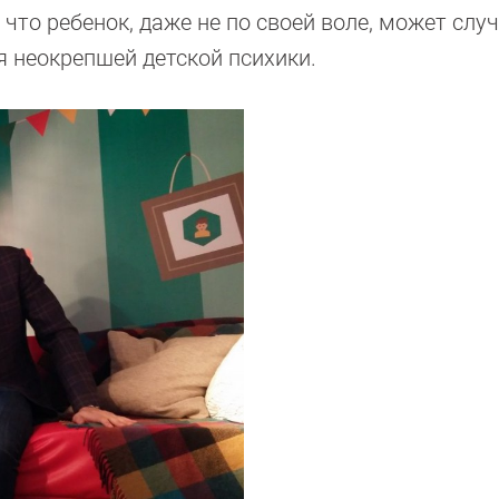
 что ребенок, даже не по своей воле, может слу
я неокрепшей детской психики.