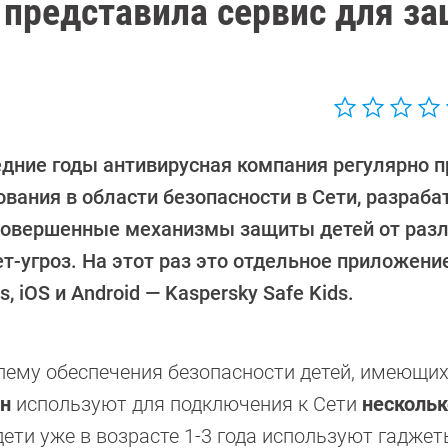
 представила сервис для з
едние годы антивирусная компания регулярно 
ования в области безопасности в Сети, разраба
совершенные механизмы защиты детей от раз
т-угроз. На этот раз это отдельное приложени
, iOS и Android — Kaspersky Safe Kids.
ему обеспечения безопасности детей, имеющих
ян
используют для подключения к Сети
нескольк
дети уже в возрасте 1-3 года используют гадже