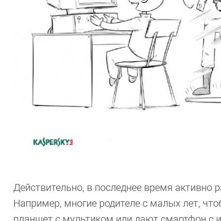
Действительно, в последнее время активно р
Например, многие родителе с малых лет, что
планшет с мультиком или дают смартфон с 