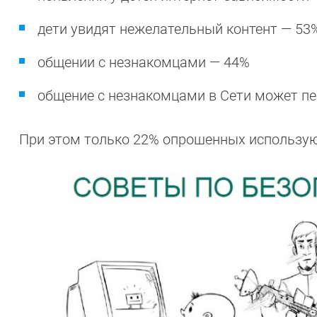
дети увидят нежелательный контент — 53
общении с незнакомцами — 44%
общение с незнакомцами в Сети может пе
При этом только 22% опрошенных использую