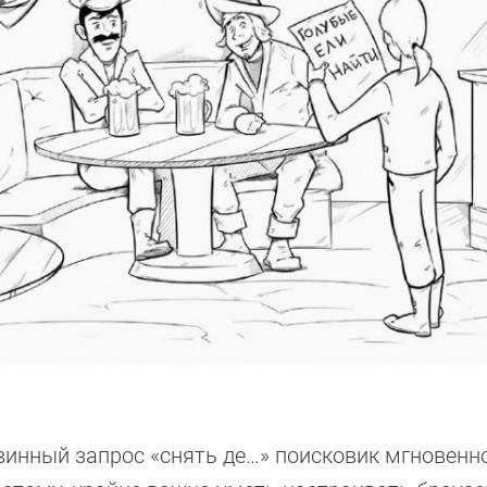
евинный запрос «снять де…» поисковик мгновенн