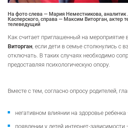
На фото слева — Мария Неместникова, аналитик
Касперского, справа — Максим Виторган, актер те
телеведущий
Как считает приглашенный на мероприятие в
Виторган
, если дети в семье столкнулись с 
отключать. В таких случаях необходимо соп
предоставляя психологическую опору.
Вместе с тем, согласно опросу родителей, гл
негативном влиянии на здоровье ребенка
появлении у детей интернет-зависимости