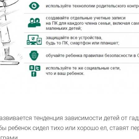
азвивается тенденция зависимости детей от га
бы ребенок сидел тихо или хорошо ел, ставят пе
играми.