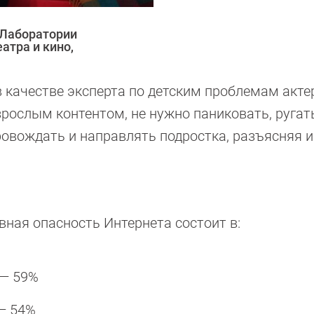
 Лаборатории
атра и кино,
 качестве эксперта по детским проблемам акт
взрослым контентом, не нужно паниковать, ругат
ровождать и направлять подростка, разъясняя и
авная опасность Интернета состоит в:
 — 59%
 — 54%