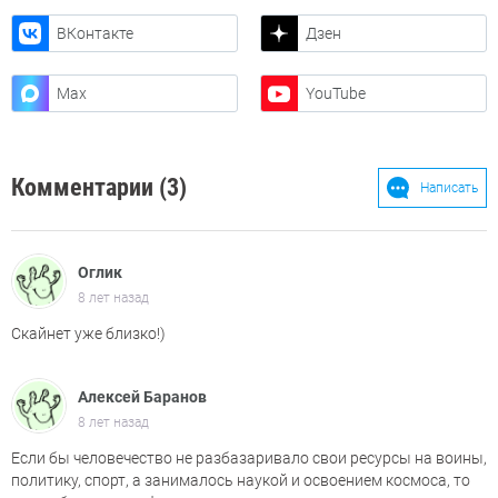
ВКонтакте
Дзен
Max
YouTube
Комментарии (3)
Написать
Оглик
8 лет назад
Скайнет уже близко!)
Алексей Баранов
8 лет назад
Если бы человечество не разбазаривало свои ресурсы на воины,
политику, спорт, а занималось наукой и освоением космоса, то