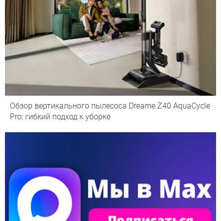
Обзор вертикального пылесоса Dreame Z40 AquaCycle
Pro: гибкий подход к уборке