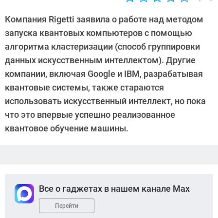
Автор:
Петр
Компания Rigetti заявила о работе над методом
Давыдов
запуска квантовых компьютеров с помощью
алгоритма кластеризации (способ группировки
данных искусственным интеллектом). Другие
компании, включая Google и IBM, разрабатывая
квантовые системы, также стараются
использовать искусственный интеллект, но пока
что это впервые успешно реализованное
квантовое обучение машины.
Все о гаджетах в нашем канале Max
Перейти