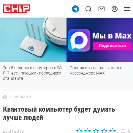
Топ-8 недорогих роутеров с Wi-
Подпишись на наш канал в
Fi 7: все «плюшки» последнего
мессенджере МАХ
стандарта
Новости
Квантовый компьютер будет думать
лучше людей
25.01.2018
3