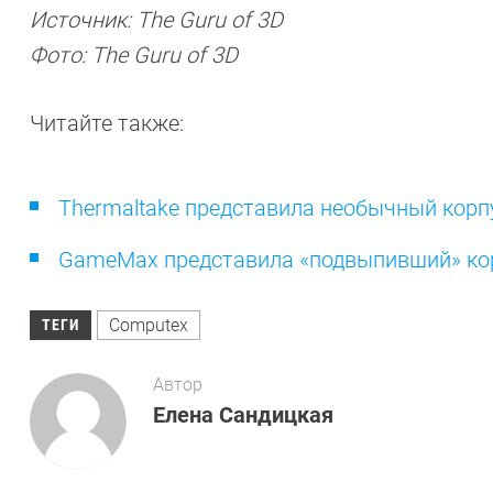
Источник: The Guru of 3D
Фото: The Guru of 3D
Читайте также:
Thermaltake представила необычный кор
GameMax представила «подвыпивший» ко
Computex
ТЕГИ
Автор
Елена Сандицкая