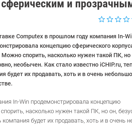
сферическим и прозрачны
тавке Computex в прошлом году компания In-Wi
онстрировала концепцию сферического корпус
 Можно спорить, насколько нужен такой ПК, но 
вно, необычен. Как стало известно iCHIP.ru, те
я будет их продавать, хоть и в очень небольш
стве.
ания In-Win продемонстрировала концепцию
спорить, насколько нужен такой ПК, но он, безу
рь компания будет их продавать, хоть и в очень