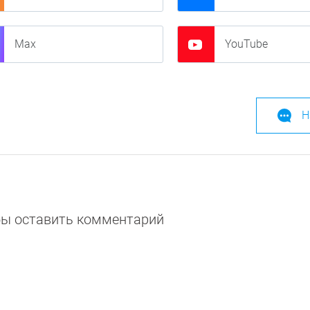
Max
YouTube
Н
обы оставить комментарий