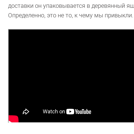
доставки он упаковывается в деревянный ящ
Определенно, это не то, к чему мы привыкли.