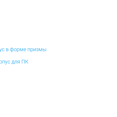
пус в форме призмы
рпус для ПК