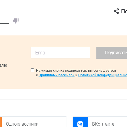
П
Подписат
делю
Нажимая кнопку подписаться, вы соглашаетесь
с
Правилами рассылок
и
Политикой конфиденциально
Одноклассники
ВКонтакте