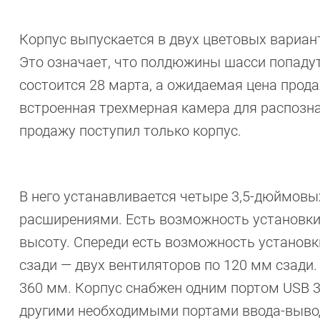
Корпус выпускается в двух цветовых вариант
Это означает, что полдюжины шасси попаду
состоится 28 марта, а ожидаемая цена прод
встроенная трехмерная камера для распозна
продажу поступил только корпус.
В него устанавливается четыре 3,5-дюймовы
расширениями. Есть возможность установки
высоту. Спереди есть возможность установк
сзади — двух вентиляторов по 120 мм сзади
360 мм. Корпус снабжен одним портом USB 3.
другими необходимыми портами ввода-вывода