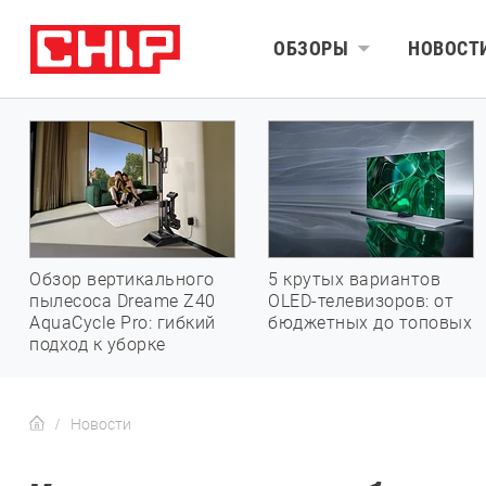
ОБЗОРЫ
НОВОСТ
Обзор вертикального
5 крутых вариантов
пылесоса Dreame Z40
OLED-телевизоров: от
AquaCycle Pro: гибкий
бюджетных до топовых
подход к уборке
Новости