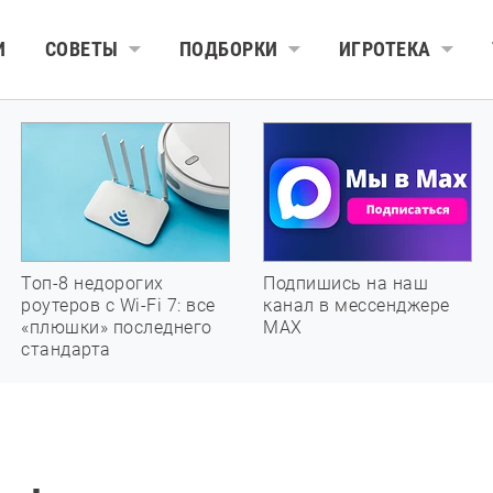
И
СОВЕТЫ
ПОДБОРКИ
ИГРОТЕКА
Топ-8 недорогих
Подпишись на наш
роутеров с Wi-Fi 7: все
канал в мессенджере
«плюшки» последнего
МАХ
стандарта