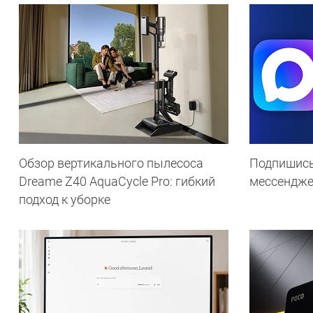
Обзор вертикального пылесоса
Подпишись
Dreame Z40 AquaCycle Pro: гибкий
мессендж
подход к уборке