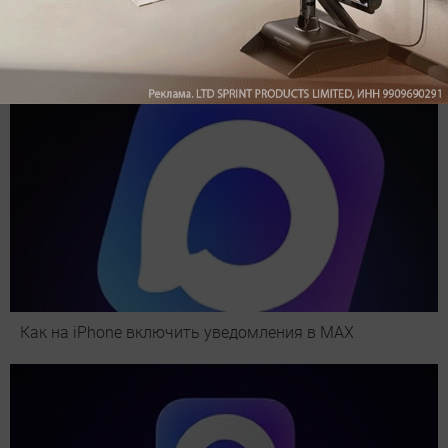
Как на iPhone включить уведомления в MAX