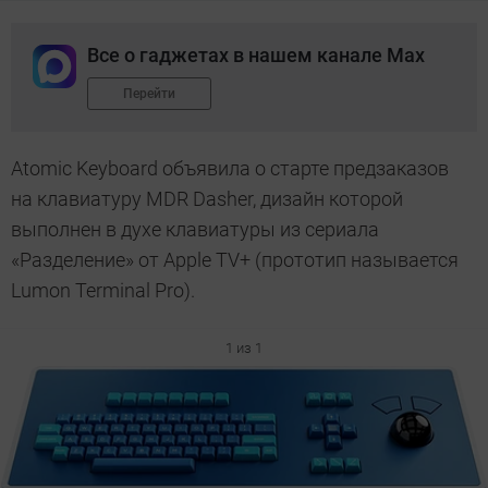
Все о гаджетах в нашем канале Max
Перейти
Atomic Keyboard объявила о старте предзаказов
на клавиатуру MDR Dasher, дизайн которой
выполнен в духе клавиатуры из сериала
«Разделение» от Apple TV+ (прототип называется
Lumon Terminal Pro).
1 из 1