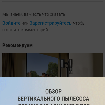
Мы знаем, вам есть что сказать!
Войдите
Зарегистрируйтесь
или
, чтобы
оставить комментарий
Рекомендуем