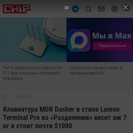
9
Топ-8 недорогих роутеров с Wi-
Подпишись на наш канал в
Fi 7: все «плюшки» последнего
мессенджере МАХ
стандарта
Новости
Клавиатура MDR Dasher в стиле Lumon
Terminal Pro из «Разделения» весит аж 7
кг и стоит почти $1000