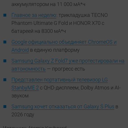
аккумулятором на 11 000 мА*ч
Главное за неделю
: трикладушка TECNO
Phantom Ultimate G Fold и HONOR X70 с
батареей на 8300 мА*ч
Google официально объединяет ChromeOS и
Android
в единую платформу
Samsung Galaxy Z Fold7 уже протестировали на
автономность
— прогресс есть
Представлен портативный телевизор LG
StanbyME 2
с QHD-дисплеем, Dolby Atmos и AI-
звуком
Samsung хочет отказаться от Galaxy S Plus
в
2026 году