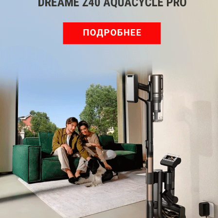
Обзор вертикального пылесоса Dreame Z40 AquaCycle
Pro: гибкий подход к уборке
Подпишись на наш канал в мессенджере МАХ