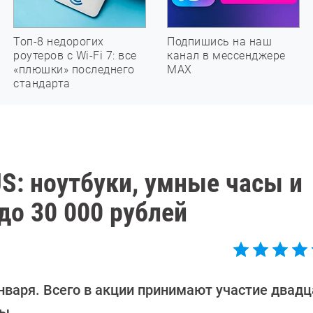
Топ-8 недорогих
Подпишись на наш
роутеров с Wi-Fi 7: все
канал в мессенджере
«плюшки» последнего
МАХ
стандарта
S: ноутбуки, умные часы и
до 30 000 рублей
нваря. Всего в акции принимают участие двадц
ы.