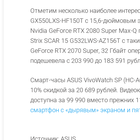
Отметим несколько наиболее интере
GX550LXS-HF150T с 15,6-дюймовым эк
Nvidia GeForce RTX 2080 Super Max-Q
Strix SCAR 15 G532LWS-AZ156T с таки
GeForce RTX 2070 Super, 32 Гбайт оп
подешевела с 203 990 до 183 591 рубл
Смарт-часы ASUS VivoWatch SP (HC-A
10% скидкой за 20 689 рублей. Вид
доступна за 99 990 вместо прежних 
смартфон с «дырявым» экраном и пя
Источник: ASUS