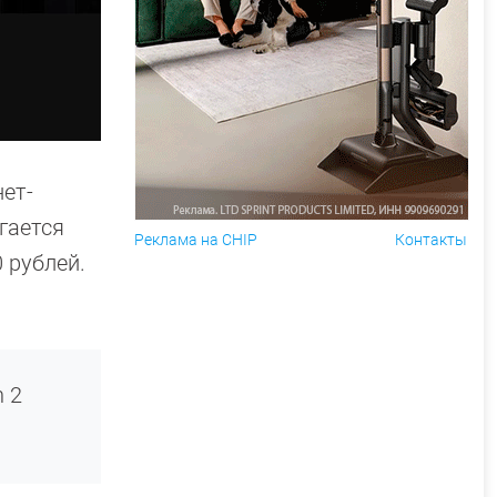
ет-
гается
Реклама на CHIP
Контакты
 рублей.
n 2