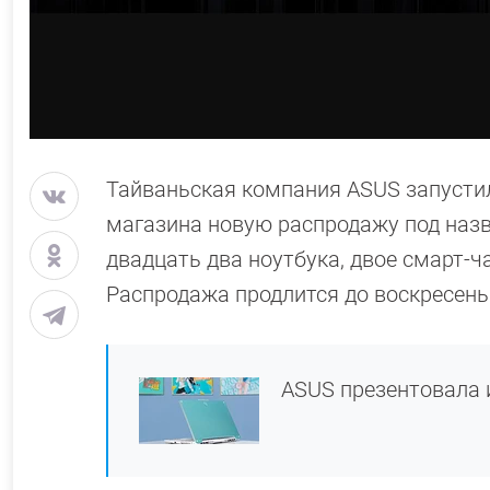
Тайваньская компания ASUS запустил
магазина новую распродажу под назв
двадцать два ноутбука, двое смарт-ча
Распродажа продлится до воскресенья
ASUS презентовала и