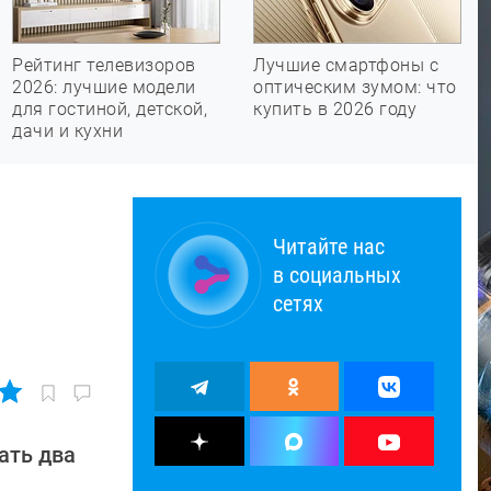
Рейтинг телевизоров
Лучшие смартфоны с
2026: лучшие модели
оптическим зумом: что
для гостиной, детской,
купить в 2026 году
дачи и кухни
Читайте нас
в социальных
сетях
ать два