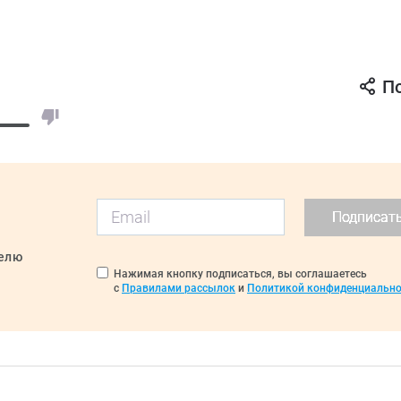
П
Подписат
делю
Нажимая кнопку подписаться, вы соглашаетесь
с
Правилами рассылок
и
Политикой конфиденциально