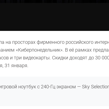
а на просторах фирменного российского интерн
анием «Киберпонедельник». В её рамках предла
сов и три видеокарты. Скидки доходят до 30 000
, 31 января.
гровой ноутбук с 240-Гц экраном — Sky Selectio