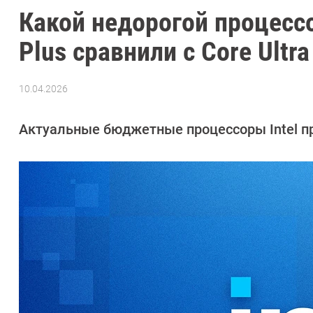
Какой недорогой процессор
Plus сравнили с Core Ultra
10.04.2026
Автор:
Сергей
Калашников
Актуальные бюджетные процессоры Intel пр