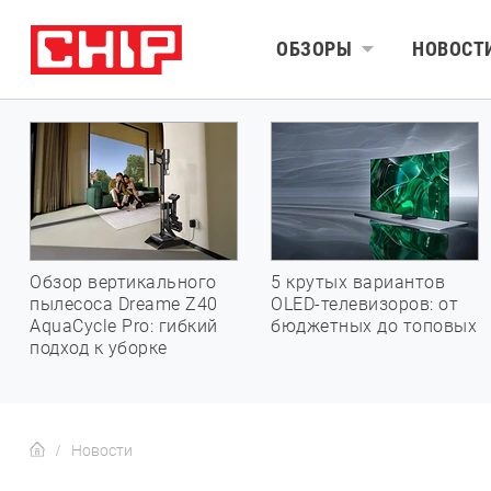
ОБЗОРЫ
НОВОСТ
Обзор вертикального
5 крутых вариантов
пылесоса Dreame Z40
OLED-телевизоров: от
AquaCycle Pro: гибкий
бюджетных до топовых
подход к уборке
Новости