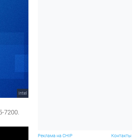
Intel
5-7200.
Реклама на CHIP
Контакты