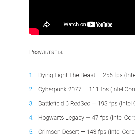
Результаты:
Dying Light The Beast — 255 fps (Inte
Cyberpunk 2077 — 111 fps (Intel Core 
Battlefield 6 RedSec — 193 fps (Intel 
Hogwarts Legacy — 47 fps (Intel Core 
Crimson Desert — 143 fps (Intel Core 