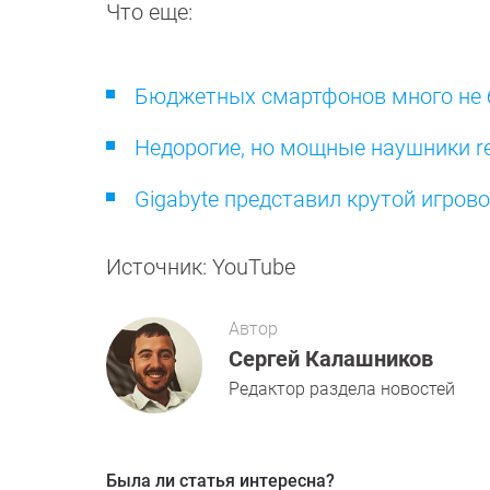
Что еще:
Бюджетных смартфонов много не б
Недорогие, но мощные наушники re
Gigabyte представил крутой игро
Источник: YouTube
Автор
Сергей Калашников
Редактор раздела новостей
Была ли статья интересна?