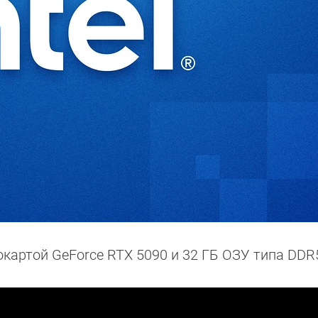
картой GeForce RTX 5090 и 32 ГБ ОЗУ типа DDR