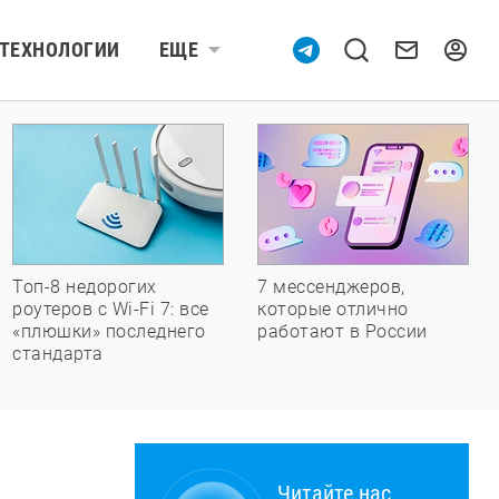
ТЕХНОЛОГИИ
ЕЩЕ
Топ-8 недорогих
7 мессенджеров,
роутеров с Wi-Fi 7: все
которые отлично
«плюшки» последнего
работают в России
стандарта
Читайте нас