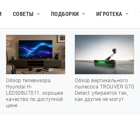
И
СОВЕТЫ
ПОДБОРКИ
ИГРОТЕКА
Обзор телевизора
Обзор вертикального
Hyundai H-
пылесоса TROUVER G70
LED50BU7011: хорошее
Detect: убирается так,
качество по доступной
как другие не могут
цене