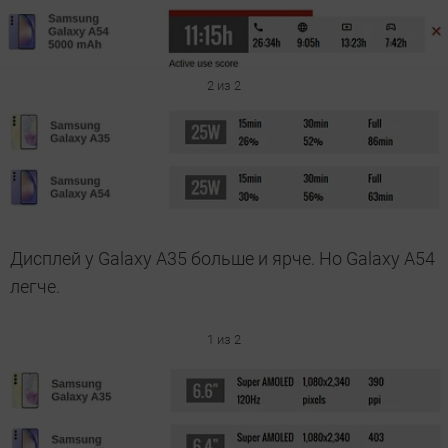
2 из 2
Дисплей у Galaxy A35 больше и ярче. Но Galaxy A54
легче.
1 из 2