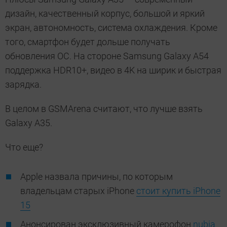
дизайн, качественный корпус, большой и яркий
экран, автономность, система охлаждения. Кроме
того, смартфон будет дольше получать
обновления ОС. На стороне Samsung Galaxy A54
поддержка HDR10+, видео в 4K на ширик и быстрая
зарядка.
В целом в GSMArena считают, что лучше взять
Galaxy A35.
Что еще?
Apple назвала причины, по которым
владельцам старых iPhone
стоит купить iPhone
15
Анонсирован эксклюзивный камерофон
nubia