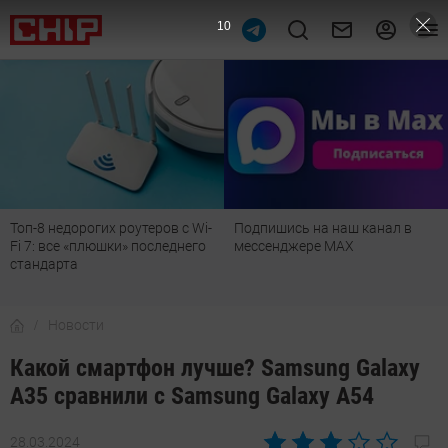
9
Топ-8 недорогих роутеров с Wi-
Подпишись на наш канал в
Fi 7: все «плюшки» последнего
мессенджере МАХ
стандарта
Новости
Какой смартфон лучше? Samsung Galaxy
A35 сравнили с Samsung Galaxy A54
28.03.2024