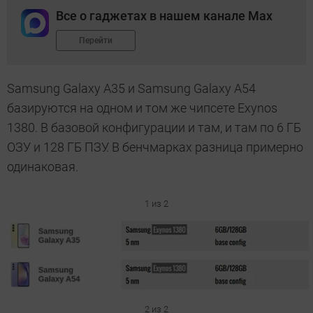
Все о гаджетах в нашем канале Max
Перейти
Samsung Galaxy A35 и Samsung Galaxy A54
базируются на одном и том же чипсете Exynos
1380. В базовой конфигурации и там, и там по 6 ГБ
ОЗУ и 128 ГБ ПЗУ. В бенчмарках разница примерно
одинаковая.
1 из 2
2 из 2