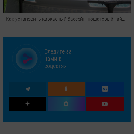
Как установить каркасный бассейн: пошаговый гайд
Следите за
нами в
соцсетях