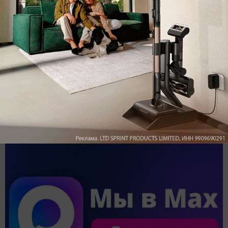
Обзор вертикального пылесоса Dreame Z40 AquaCycle
Pro: гибкий подход к уборке