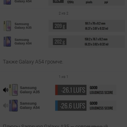
2 из 2
Также Galaxy A54 громче.
1 из 1
Плюсы Samsung Galaxy A35 — современный