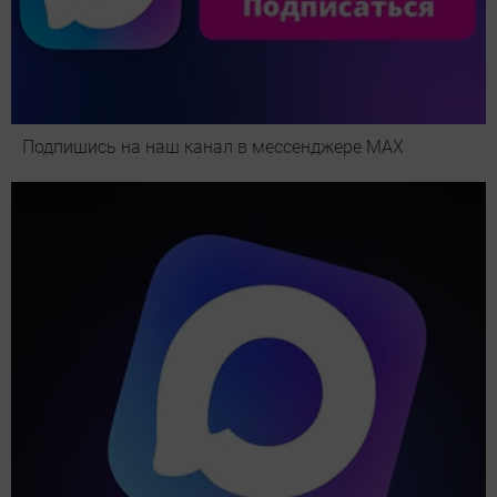
Подпишись на наш канал в мессенджере МАХ