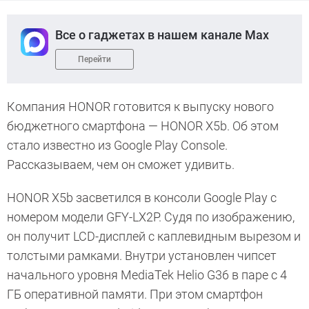
Все о гаджетах в нашем канале Max
Перейти
Компания HONOR готовится к выпуску нового
бюджетного смартфона — HONOR X5b. Об этом
стало известно из Google Play Console.
Рассказываем, чем он сможет удивить.
HONOR X5b засветился в консоли Google Play с
номером модели GFY-LX2P. Судя по изображению,
он получит LCD-дисплей с каплевидным вырезом и
толстыми рамками. Внутри установлен чипсет
начального уровня MediaTek Helio G36 в паре с 4
ГБ оперативной памяти. При этом смартфон