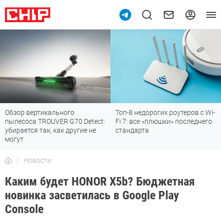
Обзор вертикального
Топ-8 недорогих роутеров с Wi-
пылесоса TROUVER G70 Detect:
Fi 7: все «плюшки» последнего
убирается так, как другие не
стандарта
могут
Новости
Каким будет HONOR X5b? Бюджетная
новинка засветилась в Google Play
Console