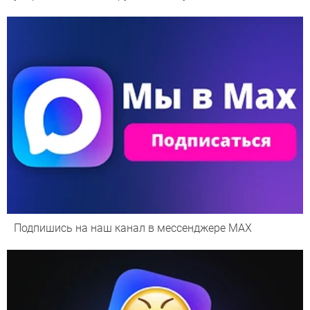
Подпишись на наш канал в мессенджере МАХ