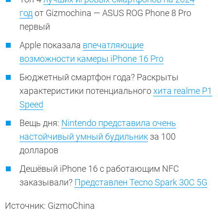
год
от Gizmochina — ASUS ROG Phone 8 Pro
первый
Apple показала
впечатляющие
возможности камеры iPhone 16 Pro
Бюджетный смартфон года? Раскрыты
характеристики потенциального
хита realme P1
Speed
Вещь дня:
Nintendo представила очень
настойчивый умный будильник
за 100
долларов
Дешёвый iPhone 16 с работающим NFC
заказывали?
Представлен Tecno Spark 30C 5G
Источник: GizmoChina