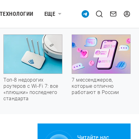
ТЕХНОЛОГИИ
ЕЩЕ
Топ-8 недорогих
7 мессенджеров,
роутеров с Wi-Fi 7: все
которые отлично
«плюшки» последнего
работают в России
стандарта
Читайте нас