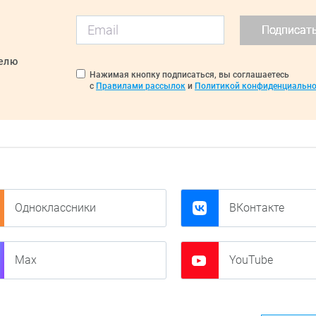
Подписат
делю
Нажимая кнопку подписаться, вы соглашаетесь
с
Правилами рассылок
и
Политикой конфиденциально
Одноклассники
ВКонтакте
Max
YouTube