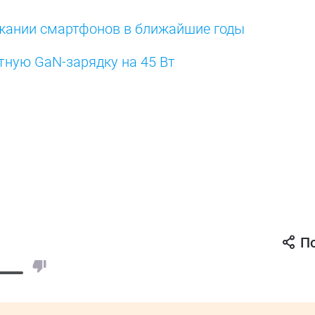
ожании смартфонов в ближайшие годы
тную GaN-зарядку на 45 Вт
П