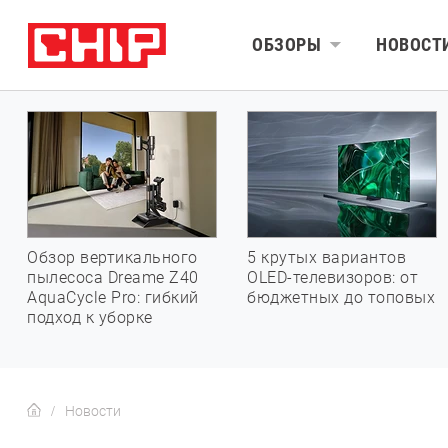
ОБЗОРЫ
НОВОСТ
Обзор вертикального
5 крутых вариантов
пылесоса Dreame Z40
OLED-телевизоров: от
AquaCycle Pro: гибкий
бюджетных до топовых
подход к уборке
Новости