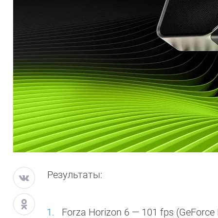
Результаты:
Forza Horizon 6 — 101 fps (GeForce