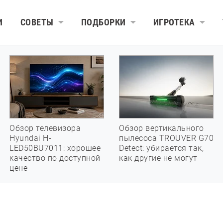
И
СОВЕТЫ
ПОДБОРКИ
ИГРОТЕКА
Обзор телевизора
Обзор вертикального
Hyundai H-
пылесоса TROUVER G70
LED50BU7011: хорошее
Detect: убирается так,
качество по доступной
как другие не могут
цене