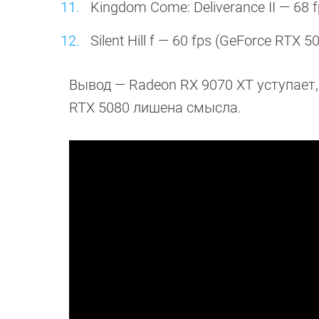
Kingdom Come: Deliverance II — 68 
Silent Hill f — 60 fps (GeForce RTX 
Вывод — Radeon RX 9070 XT уступает, 
RTX 5080 лишена смысла.