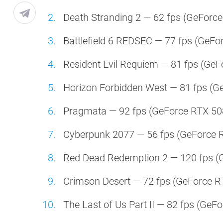
Death Stranding 2 — 62 fps (GeForce
Battlefield 6 REDSEC — 77 fps (GeFo
Resident Evil Requiem — 81 fps (GeF
Horizon Forbidden West — 81 fps (G
Pragmata — 92 fps (GeForce RTX 508
Cyberpunk 2077 — 56 fps (GeForce R
Red Dead Redemption 2 — 120 fps (G
Crimson Desert — 72 fps (GeForce R
The Last of Us Part II — 82 fps (GeF