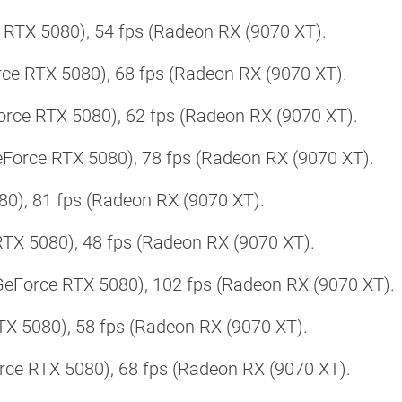
 RTX 5080), 54 fps (Radeon RX (9070 XT).
rce RTX 5080), 68 fps (Radeon RX (9070 XT).
orce RTX 5080), 62 fps (Radeon RX (9070 XT).
eForce RTX 5080), 78 fps (Radeon RX (9070 XT).
0), 81 fps (Radeon RX (9070 XT).
TX 5080), 48 fps (Radeon RX (9070 XT).
eForce RTX 5080), 102 fps (Radeon RX (9070 XT).
TX 5080), 58 fps (Radeon RX (9070 XT).
orce RTX 5080), 68 fps (Radeon RX (9070 XT).