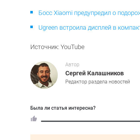
Босс Xiaomi предупредил о подор
Ugreen встроила дисплей в компак
Источник: YouTube
Автор
Сергей Калашников
Редактор раздела новостей
Была ли статья интересна?