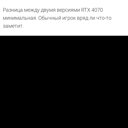
Разница между двумя версиями RTX 4070
минимальная. Обычный игрок вряд ли что-то
заметит.