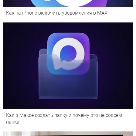
Как на iPhone включить уведомления в MAX
Как в Максе создать папку и почему это не совсем
папка