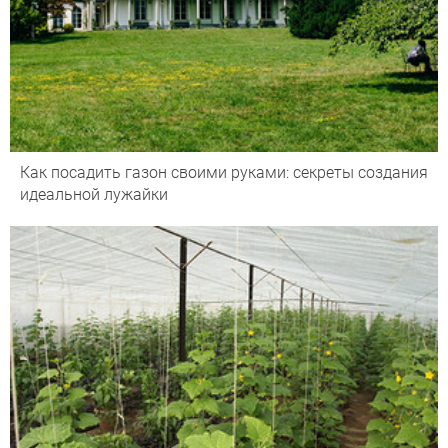
Как посадить газон своими руками: секреты создания
идеальной лужайки