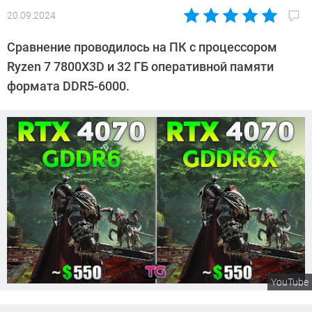
20.09.2024
Автор:
Сергей
Сравнение проводилось на ПК с процессором
Калашников
Ryzen 7 7800X3D и 32 ГБ оперативной памяти
формата DDR5-6000.
YouTube