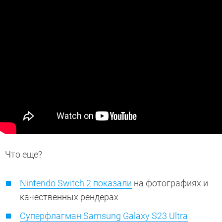
Что еще?
Nintendo Switch 2 показали
на фотографиях и
качественных рендерах
Суперфлагман Samsung Galaxy S23 Ultra