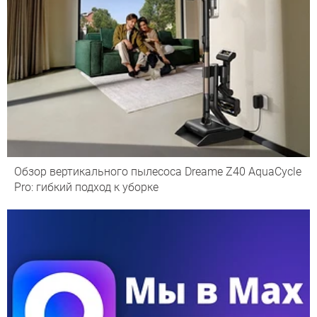
Обзор вертикального пылесоса Dreame Z40 AquaCycle
Pro: гибкий подход к уборке