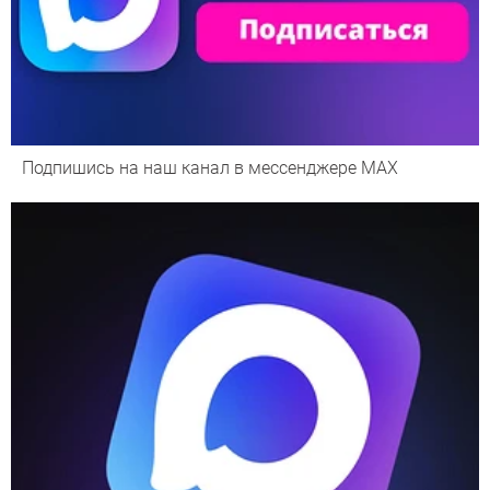
Подпишись на наш канал в мессенджере МАХ