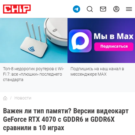
Топ-8 недорогих роутеров с Wi-
Подпишись на наш канал в
Fi 7: все «плюшки» последнего
мессенджере МАХ
стандарта
Новости
Важен ли тип памяти? Версии видеокарт
GeForce RTX 4070 с GDDR6 и GDDR6X
сравнили в 10 играх