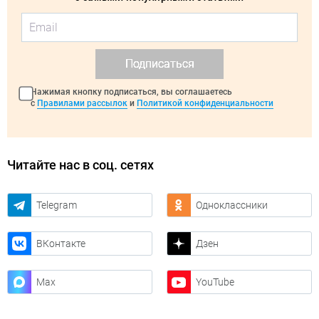
Подписаться
Нажимая кнопку подписаться, вы соглашаетесь
с
Правилами рассылок
и
Политикой конфиденциальности
Читайте нас в соц. сетях
Telegram
Одноклассники
ВКонтакте
Дзен
Max
YouTube