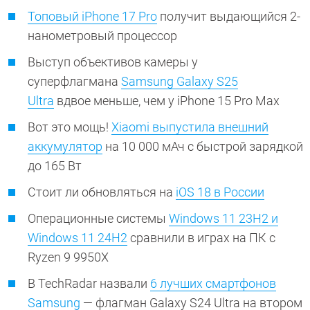
Топовый iPhone 17 Pro
получит выдающийся 2-
нанометровый процессор
Выступ объективов камеры у
суперфлагмана
Samsung Galaxy S25
Ultra
вдвое меньше, чем у iPhone 15 Pro Max
Вот это мощь!
Xiaomi выпустила внешний
аккумулятор
на 10 000 мАч с быстрой зарядкой
до 165 Вт
Стоит ли обновляться на
iOS 18 в России
Операционные системы
Windows 11 23H2 и
Windows 11 24H2
сравнили в играх на ПК с
Ryzen 9 9950X
В TechRadar назвали
6 лучших смартфонов
Samsung
— флагман Galaxy S24 Ultra на втором