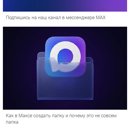
Подпишись на наш канал в мессенджере МАХ
Как в Максе создать папку и почему это не совсем
папка