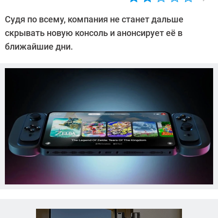
Автор:
Азиза
Судя по всему, компания не станет дальше
Довлатова
скрывать новую консоль и анонсирует её в
ближайшие дни.