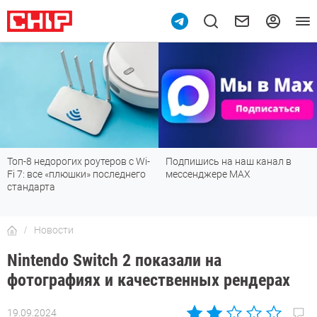
Подпишись на наш канал в
Рейтинг телевизоров 2026:
мессенджере МАХ
лучшие модели для гостиной,
детской, дачи и кухни
Новости
Nintendo Switch 2 показали на
фотографиях и качественных рендерах
19.09.2024