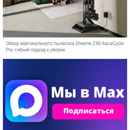
Обзор вертикального пылесоса Dreame Z40 AquaCycle
Pro: гибкий подход к уборке